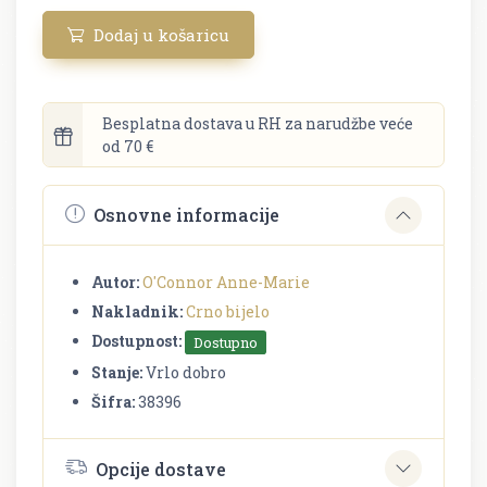
Dodaj u košaricu
Besplatna dostava u RH za narudžbe veće
od 70 €
Osnovne informacije
Autor:
O'Connor Anne-Marie
Nakladnik:
Crno bijelo
Dostupnost:
Dostupno
Stanje:
Vrlo dobro
Šifra:
38396
Opcije dostave