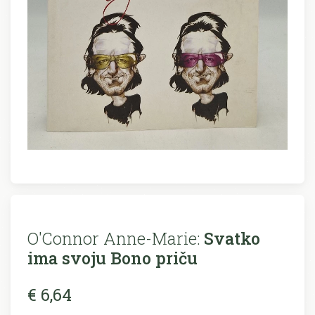
O'Connor Anne-Marie:
Svatko
ima svoju Bono priču
€ 6,64