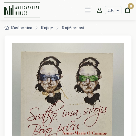
0
HR
Naslovnica
Knjige
Književnost