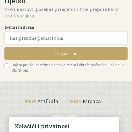
rijetko
Novi naslovi, posebni primjerci i tihe preporuke iz
antikvarijata.
E-mail adresa
Prijavi me
Dajem privolu za primanje newslettera i obradu podataka u skladu s
GDPR-om.
19959
Artikala
2034
Kupaca
Kolačići i privatnost