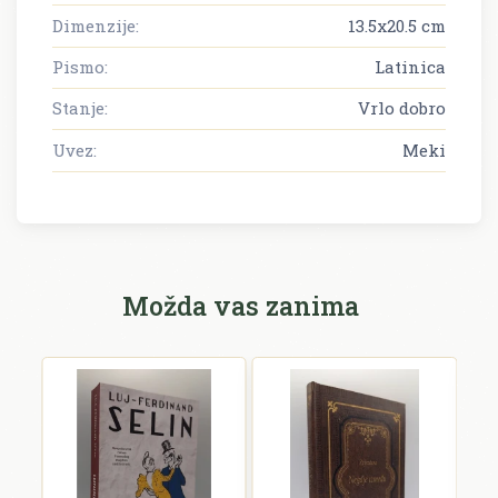
Dimenzije:
13.5x20.5 cm
Pismo:
Latinica
Stanje:
Vrlo dobro
Uvez:
Meki
Možda vas zanima