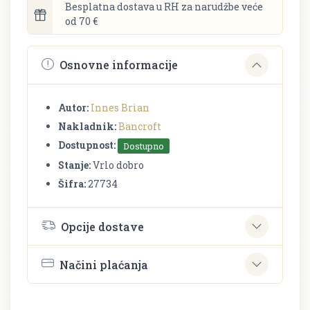
Besplatna dostava u RH za narudžbe veće
od 70 €
Osnovne informacije
Autor:
Innes Brian
Nakladnik:
Bancroft
Dostupnost:
Dostupno
Stanje:
Vrlo dobro
Šifra:
27734
Opcije dostave
Načini plaćanja