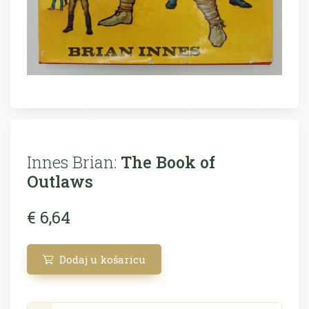
Innes Brian:
The Book of
Outlaws
€ 6,64
Dodaj u košaricu