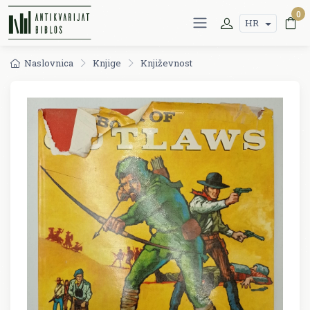
0
HR
Naslovnica
Knjige
Književnost