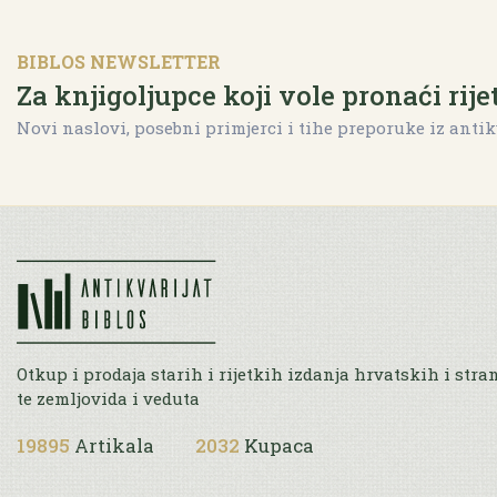
BIBLOS NEWSLETTER
Za knjigoljupce koji vole pronaći rije
Novi naslovi, posebni primjerci i tihe preporuke iz antik
Otkup i prodaja starih i rijetkih izdanja hrvatskih i stra
te zemljovida i veduta
19895
Artikala
2032
Kupaca