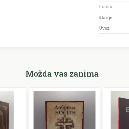
Pismo:
Stanje:
Uvez:
Možda vas zanima