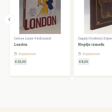
Celine Louis-Ferdinand
Čagalj Utrobičić Zvje
London
Negdje između
Književnost
Književnost
€ 20,00
€ 8,00