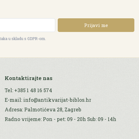
Prijavi me
ataka u skladu s GDPR-om.
Kontaktirajte nas
Tel: +385 1 48 16 574
E-mail: info@antikvarijat-biblos.hr
Adresa: Palmotićeva 28, Zagreb
Radno vrijeme: Pon - pet: 09 - 20h Sub: 09 - 14h