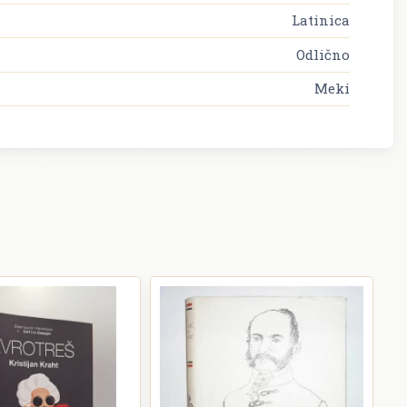
Latinica
Odlično
Meki