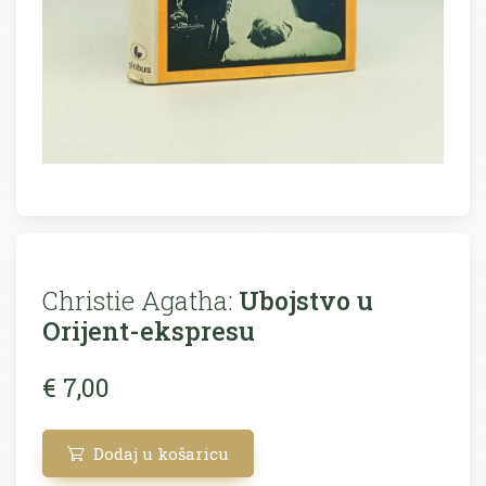
Christie Agatha:
Ubojstvo u
Orijent-ekspresu
€ 7,00
Dodaj u košaricu