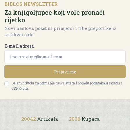
BIBLOS NEWSLETTER
Za knjigoljupce koji vole pronaći
rijetko
Novi naslovi, posebni primjerci i tihe preporuke iz
antikvarijata.
E-mail adresa
Prijavi me
Dajem privolu za primanje newslettera i obradu podataka u skladu s
GDPR-om.
20042
Artikala
2036
Kupaca