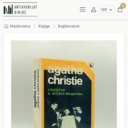
0
HR
Naslovnica
Knjige
Književnost