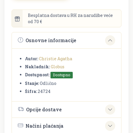
Besplatna dostava u RH za narudžbe veće
od 70 €
Osnovne informacije
Autor:
Christie Agatha
Nakladnik:
Globus
Dostupnost:
Dostupno
Stanje:
Odlično
Šifra:
24724
Opcije dostave
Načini plaćanja