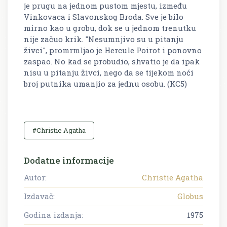
je prugu na jednom pustom mjestu, između
Vinkovaca i Slavonskog Broda. Sve je bilo
mirno kao u grobu, dok se u jednom trenutku
nije začuo krik. "Nesumnjivo su u pitanju
živci", promrmljao je Hercule Poirot i ponovno
zaspao. No kad se probudio, shvatio je da ipak
nisu u pitanju živci, nego da se tijekom noći
broj putnika umanjio za jednu osobu. (KC5)
#Christie Agatha
Dodatne informacije
Autor:
Christie Agatha
Izdavač:
Globus
Godina izdanja:
1975