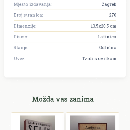
Mjesto izdavanja:
Zagreb
Broj stranica:
270
Dimenzije:
13.5x20.5 cm
Pismo:
Latinica
Stanje:
Odlično
Uvez:
Tvrdi s ovitkom
Možda vas zanima