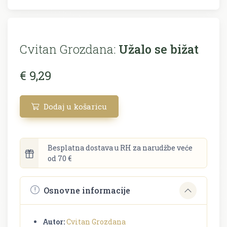
Cvitan Grozdana:
Užalo se bižat
€ 9,29
Dodaj u košaricu
Besplatna dostava u RH za narudžbe veće
od 70 €
Osnovne informacije
Autor:
Cvitan Grozdana