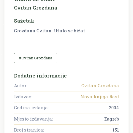
Cvitan Grozdana
Sažetak
Grozdana Cvitan: Užalo se bižat
#Cvitan Grozdana
Dodatne informacije
Autor:
Cvitan Grozdana
Izdavač:
Nova knjiga Rast
Godina izdanja:
2004
Mjesto izdavanja:
Zagreb
Broj stranica:
151