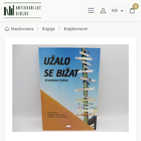
0
HR
Naslovnica
Knjige
Književnost