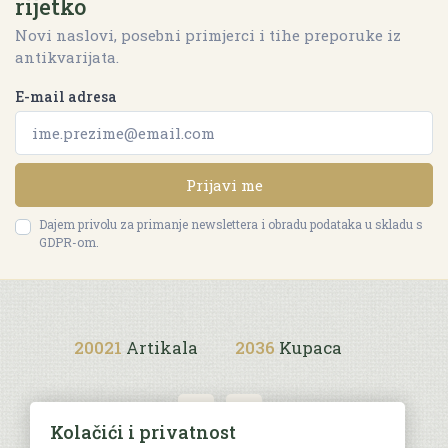
rijetko
Novi naslovi, posebni primjerci i tihe preporuke iz
antikvarijata.
E-mail adresa
Prijavi me
Dajem privolu za primanje newslettera i obradu podataka u skladu s
GDPR-om.
20021
Artikala
2036
Kupaca
Kolačići i privatnost