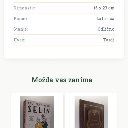
Dimenzije:
16 x 23 cm
Pismo:
Latinica
Stanje:
Odlično
Uvez:
Tvrdi
Možda vas zanima