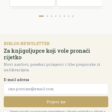
BIBLOS NEWSLETTER
Za knjigoljupce koji vole pronaći
rijetko
Novi naslovi, posebni primjerci i tihe preporuke iz
antikvarijata.
E-mail adresa
Prijavi me
Dajem privolu za primanje newslettera i obradu podataka u skladu s