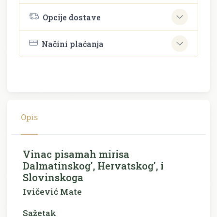
Opcije dostave
Načini plaćanja
Opis
Vinac pisamah mirisa
Dalmatinskog', Hervatskog', i
Slovinskoga
Ivičević Mate
Sažetak