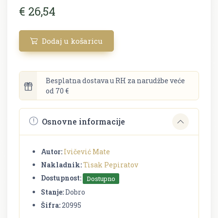
€ 26,54
Dodaj u košaricu
Besplatna dostava u RH za narudžbe veće
od 70 €
Osnovne informacije
Autor:
Ivičević Mate
Nakladnik:
Tisak Pepiratov
Dostupnost:
Dostupno
Stanje:
Dobro
Šifra:
20995