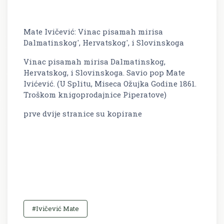
Mate Ivičević: Vinac pisamah mirisa
Dalmatinskog', Hervatskog', i Slovinskoga
Vinac pisamah mirisa Dalmatinskog,
Hervatskog, i Slovinskoga. Savio pop Mate
Ivićević. (U Splitu, Miseca Ožujka Godine 1861.
Troškom knigoprodajnice Piperatove)
prve dvije stranice su kopirane
#Ivičević Mate