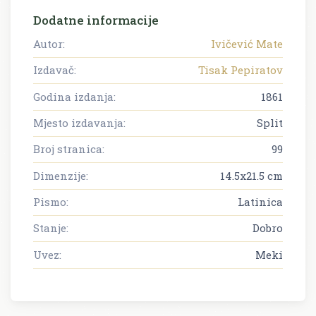
Dodatne informacije
Autor:
Ivičević Mate
Izdavač:
Tisak Pepiratov
Godina izdanja:
1861
Mjesto izdavanja:
Split
Broj stranica:
99
Dimenzije:
14.5x21.5 cm
Pismo:
Latinica
Stanje:
Dobro
Uvez:
Meki