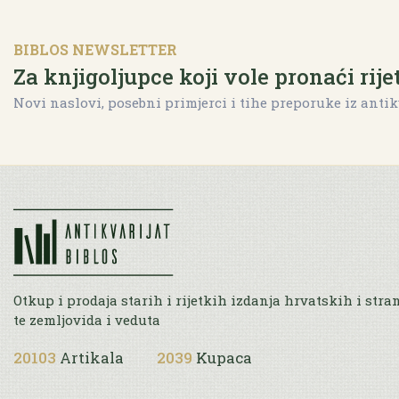
BIBLOS NEWSLETTER
Za knjigoljupce koji vole pronaći rije
Novi naslovi, posebni primjerci i tihe preporuke iz antik
Otkup i prodaja starih i rijetkih izdanja hrvatskih i stra
te zemljovida i veduta
20103
Artikala
2039
Kupaca