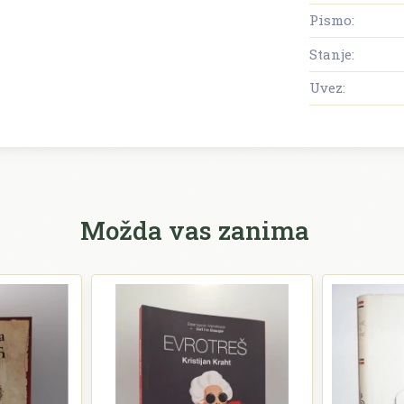
Pismo:
Stanje:
Uvez:
Možda vas zanima