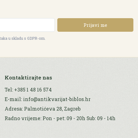
Prijavi me
ataka u skladu s GDPR-om.
Kontaktirajte nas
Tel: +385 1 48 16 574
E-mail: info@antikvarijat-biblos.hr
Adresa: Palmotićeva 28, Zagreb
Radno vrijeme: Pon - pet: 09 - 20h Sub: 09 - 14h