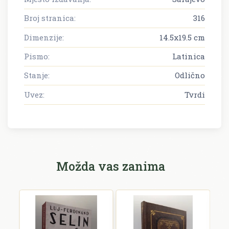
Broj stranica:
316
Dimenzije:
14.5x19.5 cm
Pismo:
Latinica
Stanje:
Odlično
Uvez:
Tvrdi
Možda vas zanima