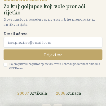
Za knjigoljupce koji vole pronaći
rijetko
Novi naslovi, posebni primjerci i tihe preporuke iz
antikvarijata.
E-mail adresa
Prijavi me
Dajem privolu za primanje newslettera i obradu podataka u skladu s
GDPR-om.
20007
Artikala
2036
Kupaca