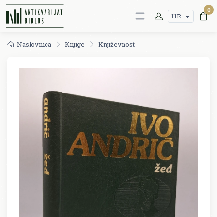
0
HR
Naslovnica
Knjige
Književnost