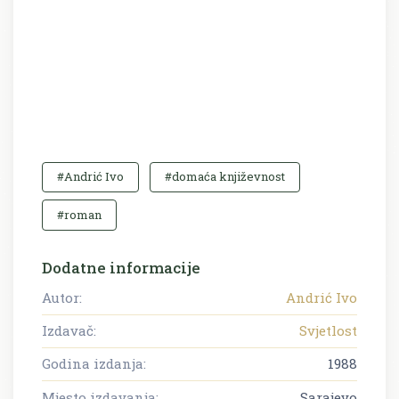
#Andrić Ivo
#domaća književnost
#roman
Dodatne informacije
Autor:
Andrić Ivo
Izdavač:
Svjetlost
Godina izdanja:
1988
Mjesto izdavanja:
Sarajevo