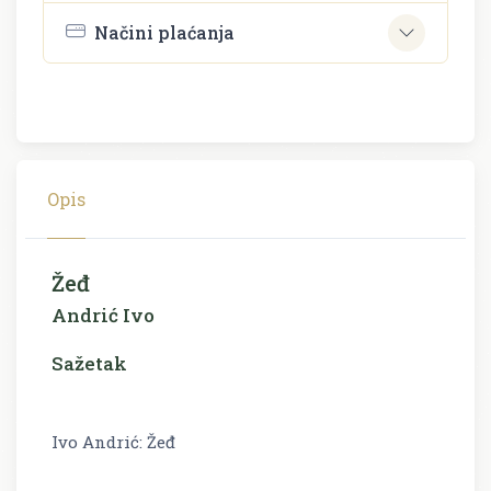
Načini plaćanja
Opis
Žeđ
Andrić Ivo
Sažetak
Ivo Andrić: Žeđ