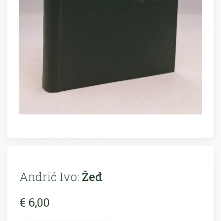
Andrić Ivo:
Žeđ
€ 6,00