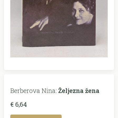
Berberova Nina:
Željezna žena
€ 6,64