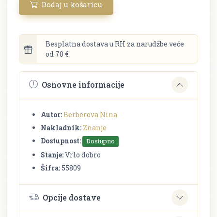
Dodaj u košaricu
Besplatna dostava u RH za narudžbe veće
od 70 €
Osnovne informacije
Autor:
Berberova Nina
Nakladnik:
Znanje
Dostupnost:
Dostupno
Stanje:
Vrlo dobro
Šifra:
55809
Opcije dostave