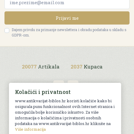
Prijavi me
Dajem privolu za primanje newslettera i obradu podataka u skladu s
GDPR-om.
20077
Artikala
2037
Kupaca
Kolačići i privatnost
www.antikvarijat-biblos.hr koristi kolačiće kako bi
osigurala punu funkcionalnost ovih Internet stranica i
Uvjeti kupnje
omogućila bolje korisničko iskustvo. Za više
informacija o kolačićima i privatnosti osobnih
podataka na www.antikvarijat-biblos.hr kliknite na
Više informacija