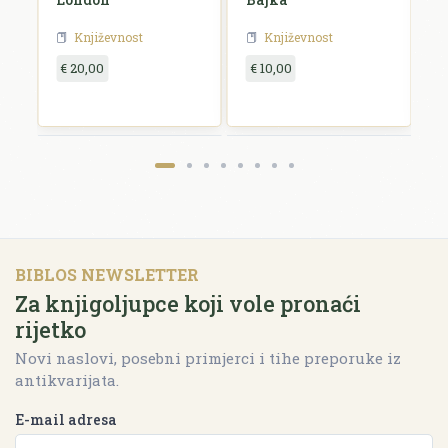
Književnost
Književnost
€ 20,00
€ 10,00
€
BIBLOS NEWSLETTER
Za knjigoljupce koji vole pronaći
rijetko
Novi naslovi, posebni primjerci i tihe preporuke iz
antikvarijata.
E-mail adresa