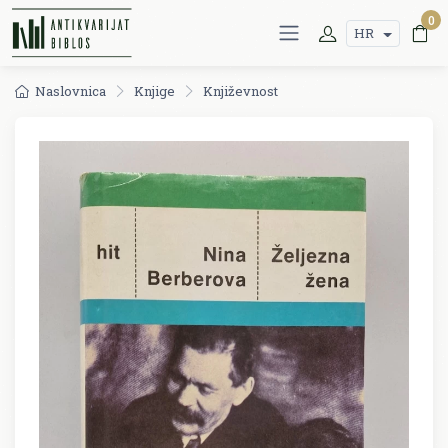
0
HR
Naslovnica
Knjige
Književnost