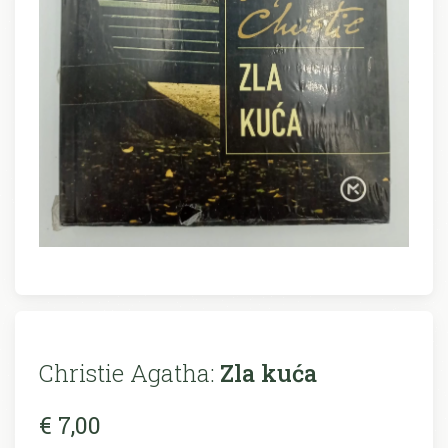
Christie Agatha:
Zla kuća
€ 7,00