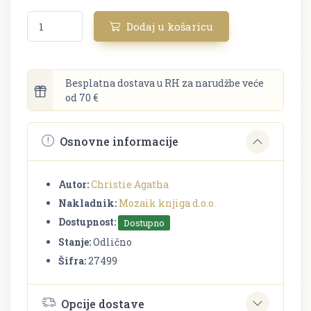
Dodaj u košaricu
Besplatna dostava u RH za narudžbe veće
od 70 €
Osnovne informacije
Autor:
Christie Agatha
Nakladnik:
Mozaik knjiga d.o.o.
Dostupnost:
Dostupno
Stanje:
Odlično
Šifra:
27499
Opcije dostave