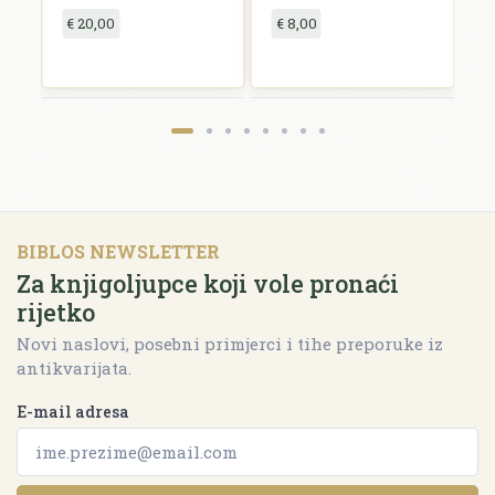
€ 20,00
€ 8,00
€
BIBLOS NEWSLETTER
Za knjigoljupce koji vole pronaći
rijetko
Novi naslovi, posebni primjerci i tihe preporuke iz
antikvarijata.
E-mail adresa