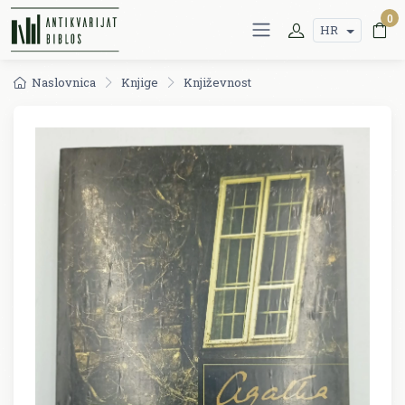
0
HR
Naslovnica
Knjige
Književnost