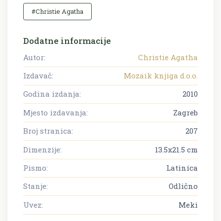
#Christie Agatha
Dodatne informacije
Autor:
Christie Agatha
Izdavač:
Mozaik knjiga d.o.o.
Godina izdanja:
2010
Mjesto izdavanja:
Zagreb
Broj stranica:
207
Dimenzije:
13.5x21.5 cm
Pismo:
Latinica
Stanje:
Odlično
Uvez:
Meki