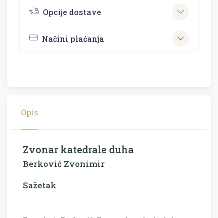
Opcije dostave
Načini plaćanja
Opis
Zvonar katedrale duha
Berković Zvonimir
Sažetak