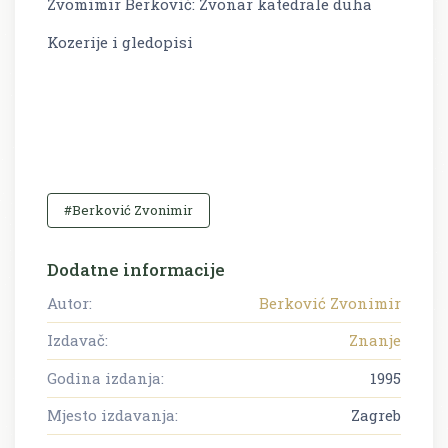
Zvomimir Berković: Zvonar katedrale duha
Kozerije i gledopisi
#Berković Zvonimir
Dodatne informacije
Autor:
Berković Zvonimir
Izdavač:
Znanje
Godina izdanja:
1995
Mjesto izdavanja:
Zagreb