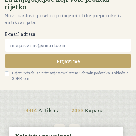
rijetko
Novi naslovi, posebni primjerci i tihe preporuke iz
antikvarijata.
E-mail adresa
Prijavi me
Dajem privolu za primanje newslettera i obradu podataka u skladu s
GDPR-om.
19914
Artikala
2033
Kupaca