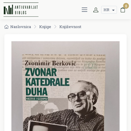
0
HR
Naslovnica
Knjige
Književnost