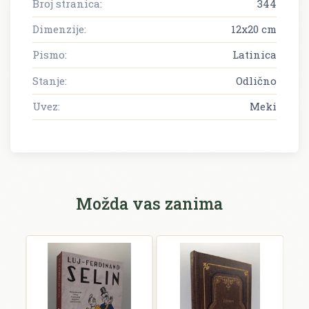
Broj stranica:
344
Dimenzije:
12x20 cm
Pismo:
Latinica
Stanje:
Odlično
Uvez:
Meki
Možda vas zanima