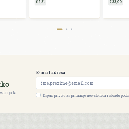
€ 5,31
€ 33,00
E-mail adresa
tko
varijata.
Dajem privolu za primanje newslettera i obradu pod