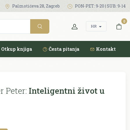
Palmotićeva 28, Zagreb
PON-PET: 9-20 | SUB: 9-14
0
HR
Otkup knjiga
Česta pitanja
Kontakt
 Peter:
Inteligentni život u