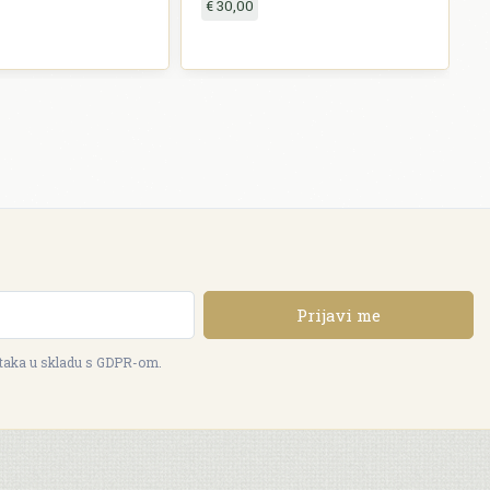
€ 30,00
Prijavi me
ataka u skladu s GDPR-om.