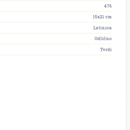
476
15x21 cm
Latinica
Odlično
Tvrdi