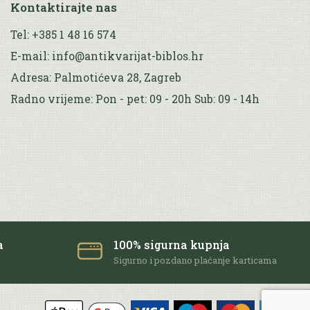
Kontaktirajte nas
Tel: +385 1 48 16 574
E-mail: info@antikvarijat-biblos.hr
Adresa: Palmotićeva 28, Zagreb
Radno vrijeme: Pon - pet: 09 - 20h Sub: 09 - 14h
a
100% sigurna kupnja
e
Sigurno i pozdano plaćanje karticama