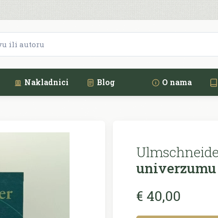
Nakladnici
Blog
O nama
Ulmschneider
univerzumu
€ 40,00