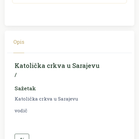
Opis
Katolička crkva u Sarajevu
/
Sažetak
Katolička crkva u Sarajevu
vodič