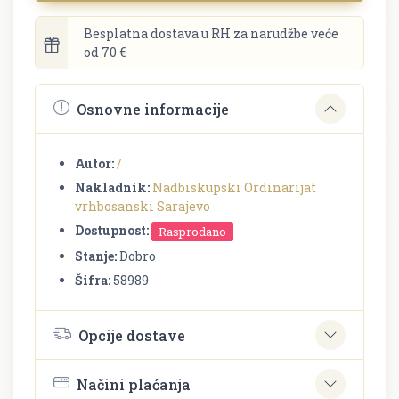
Besplatna dostava u RH za narudžbe veće
od 70 €
Osnovne informacije
Autor:
/
Nakladnik:
Nadbiskupski Ordinarijat
vrhbosanski Sarajevo
Dostupnost:
Rasprodano
Stanje:
Dobro
Šifra:
58989
Opcije dostave
Načini plaćanja