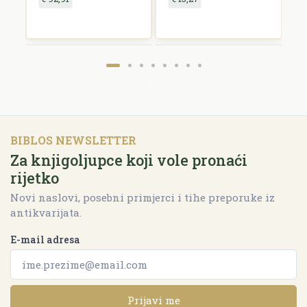
BIBLOS NEWSLETTER
Za knjigoljupce koji vole pronaći
rijetko
Novi naslovi, posebni primjerci i tihe preporuke iz
antikvarijata.
E-mail adresa
Prijavi me