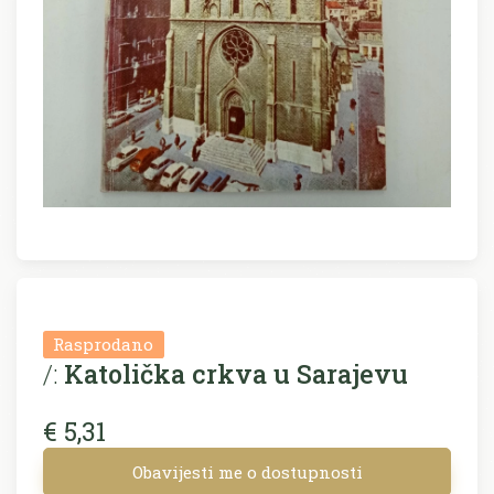
Rasprodano
/:
Katolička crkva u Sarajevu
€ 5,31
Obavijesti me o dostupnosti