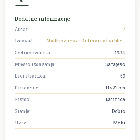
#/
Dodatne informacije
Autor:
/
Izdavač:
Nadbiskupski Ordinarijat vrhbo...
Godina izdanja:
1984
Mjesto izdavanja:
Sarajevo
Broj stranica:
69
Dimenzije:
11x21 cm
Pismo:
Latinica
Stanje:
Dobro
Uvez:
Meki