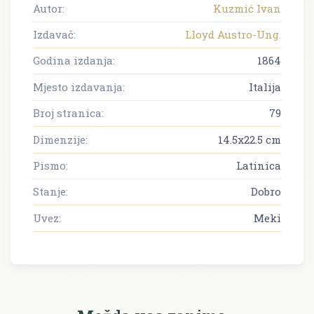
Autor:
Kuzmić Ivan
Izdavač:
Lloyd Austro-Ung.
Godina izdanja:
1864
Mjesto izdavanja:
Italija
Broj stranica:
79
Dimenzije:
14.5x22.5 cm
Pismo:
Latinica
Stanje:
Dobro
Uvez:
Meki