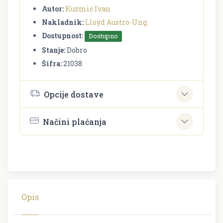
Autor:
Kuzmić Ivan
Nakladnik:
Lloyd Austro-Ung.
Dostupnost:
Dostupno
Stanje:
Dobro
Šifra:
21038
Opcije dostave
Načini plaćanja
Opis