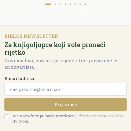
BIBLOS NEWSLETTER
Za knjigoljupce koji vole pronaći
rijetko
Novi naslovi, posebni primjerci i tihe preporuke iz
antikvarijata.
E-mail adresa
Prijavi me
Dajem privolu za primanje newslettera i obradu podataka u skladu s
GDPR-om.