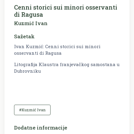
Cenni storici sui minori osservanti
di Ragusa
Kuzmić Ivan
Sažetak
Ivan Kuzmić: Cenni storici sui minori
osservanti di Ragusa
Litografija Klaustra franjevačkog samostana u
Dubrovniku
#Kuzmić Ivan
Dodatne informacije