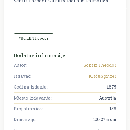
Schiff Theodor: Culturbilder aus Dalmatien
#Schiff Theodor
Dodatne informacije
Autor:
Schiff Theodor
Izdavač:
Klič&Spitzer
Godina izdanja:
1875
Mjesto izdavanja:
Austrija
Broj stranica:
158
Dimenzije:
20x27.5 cm