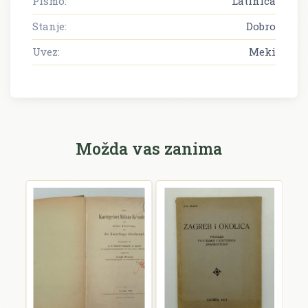
Pismo:
Latinica
Stanje:
Dobro
Uvez:
Meki
Možda vas zanima