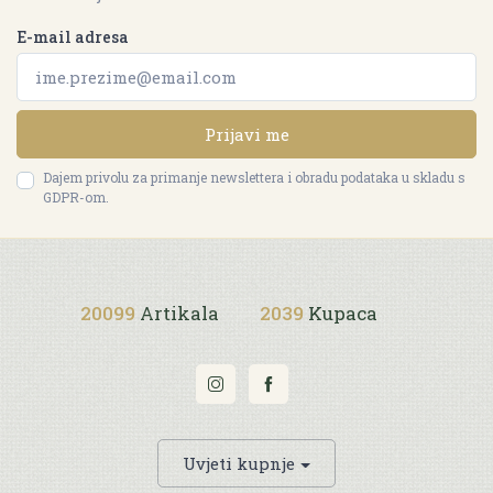
E-mail adresa
Prijavi me
Dajem privolu za primanje newslettera i obradu podataka u skladu s
GDPR-om.
20099
Artikala
2039
Kupaca
Uvjeti kupnje