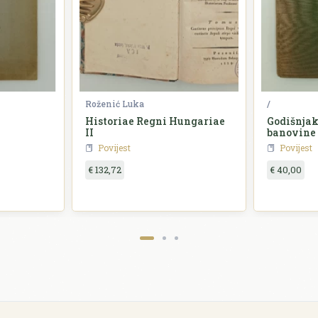
Roženić Luka
/
Historiae Regni Hungariae
Godišnjak
II
banovine
Povijest
Povijest
€ 132,72
€ 40,00