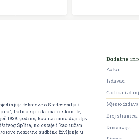
Dodatne inf
Autor:
Izdavač:
Godina izdanj
Mjesto izdava
jedinjuje tekstove o Sredozemlju i
eu", Dalmaciji i dalmatinskom te,
Broj stranica:
još 1939. godine, kao iznimno dojmljiv
štivog Splita, no ostaje i kao tužan
Dimenzije:
torove nesretne sudbine življenja u
Pismo: