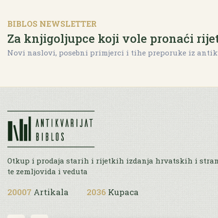
BIBLOS NEWSLETTER
Za knjigoljupce koji vole pronaći rije
Novi naslovi, posebni primjerci i tihe preporuke iz antik
Otkup i prodaja starih i rijetkih izdanja hrvatskih i stra
te zemljovida i veduta
20007
Artikala
2036
Kupaca