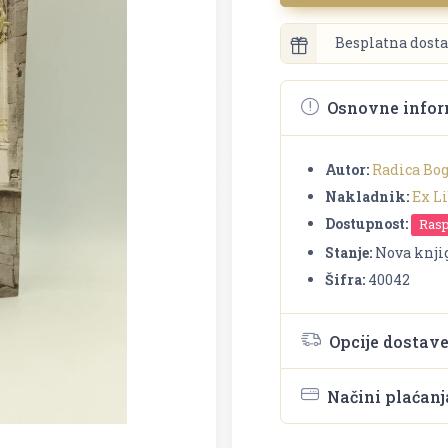
Besplatna dosta
Osnovne infor
Autor:
Radica Bo
Nakladnik:
Ex Li
Dostupnost:
Ras
Stanje:
Nova knji
Šifra:
40042
Opcije dostav
Načini plaćanj