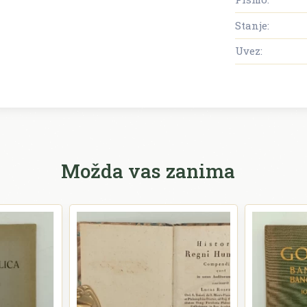
Stanje:
Uvez:
Možda vas zanima