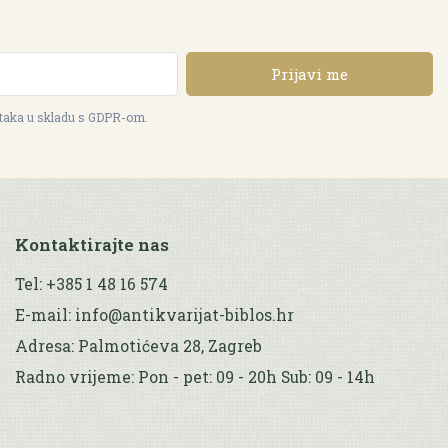
Prijavi me
ataka u skladu s GDPR-om.
Kontaktirajte nas
Tel: +385 1 48 16 574
E-mail: info@antikvarijat-biblos.hr
Adresa: Palmotićeva 28, Zagreb
Radno vrijeme: Pon - pet: 09 - 20h Sub: 09 - 14h