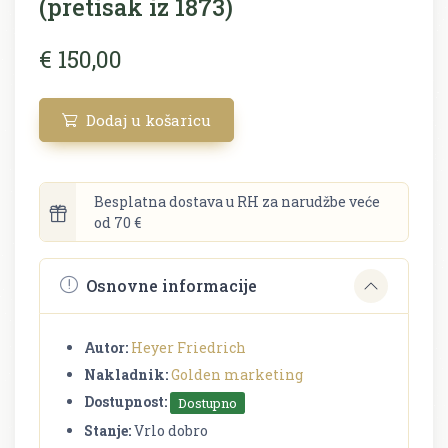
(pretisak iz 1873)
€ 150,00
Dodaj u košaricu
Besplatna dostava u RH za narudžbe veće
od 70 €
Osnovne informacije
Autor:
Heyer Friedrich
Nakladnik:
Golden marketing
Dostupnost:
Dostupno
Stanje:
Vrlo dobro