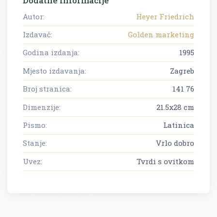
Dodatne informacije
Autor:
Heyer Friedrich
Izdavač:
Golden marketing
Godina izdanja:
1995
Mjesto izdavanja:
Zagreb
Broj stranica:
141 76
Dimenzije:
21.5x28 cm
Pismo:
Latinica
Stanje:
Vrlo dobro
Uvez:
Tvrdi s ovitkom