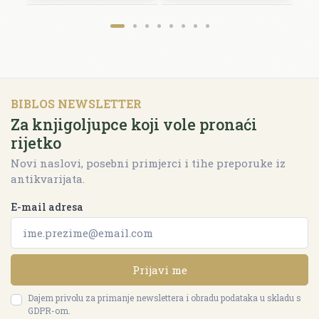
BIBLOS NEWSLETTER
Za knjigoljupce koji vole pronaći
rijetko
Novi naslovi, posebni primjerci i tihe preporuke iz
antikvarijata.
E-mail adresa
Prijavi me
Dajem privolu za primanje newslettera i obradu podataka u skladu s
GDPR-om.