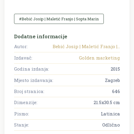
#Bebić Josip | Maletić Franjo | Sopta Marin
Dodatne informacije
Autor:
Bebić Josip | Maletić Franjo |...
Izdavač:
Golden marketing
Godina izdanja:
2015
Mjesto izdavanja:
Zagreb
Broj stranica:
646
Dimenzije:
21.5x30.5 cm
Pismo:
Latinica
Stanje:
Odlično