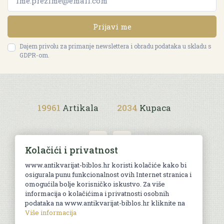
Prijavi me
Dajem privolu za primanje newslettera i obradu podataka u skladu s
GDPR-om.
19961
Artikala
2034
Kupaca
Kolačići i privatnost
www.antikvarijat-biblos.hr koristi kolačiće kako bi
osigurala punu funkcionalnost ovih Internet stranica i
Uvjeti kupnje
omogućila bolje korisničko iskustvo. Za više
informacija o kolačićima i privatnosti osobnih
podataka na www.antikvarijat-biblos.hr kliknite na
Više informacija