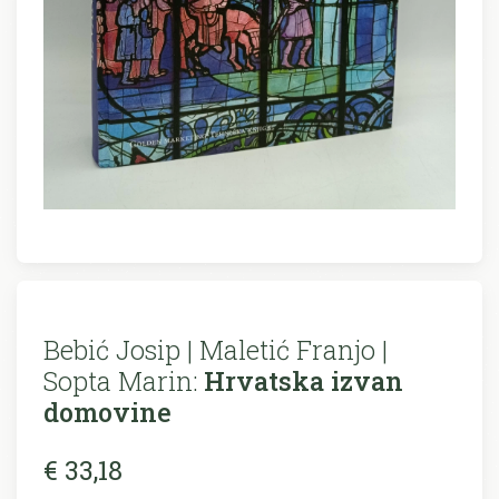
Bebić Josip | Maletić Franjo |
Sopta Marin:
Hrvatska izvan
domovine
€ 33,18