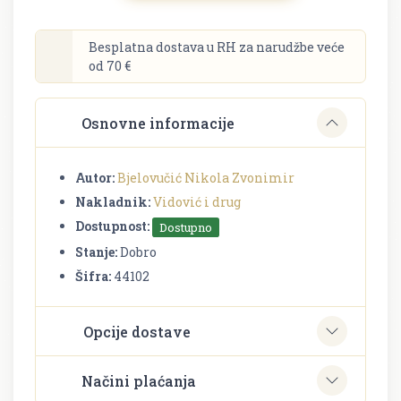
Besplatna dostava u RH za narudžbe veće
od 70 €
Osnovne informacije
Autor:
Bjelovučić Nikola Zvonimir
Nakladnik:
Vidović i drug
Dostupnost:
Dostupno
Stanje:
Dobro
Šifra:
44102
Opcije dostave
Načini plaćanja