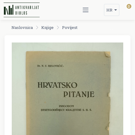
0
HR
Naslovnica
Knjige
Povijest