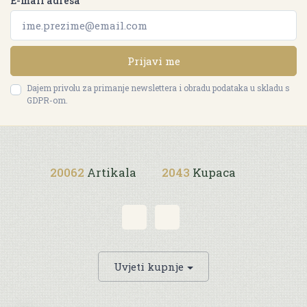
E-mail adresa
Prijavi me
Dajem privolu za primanje newslettera i obradu podataka u skladu s
GDPR-om.
20062
Artikala
2043
Kupaca
Uvjeti kupnje