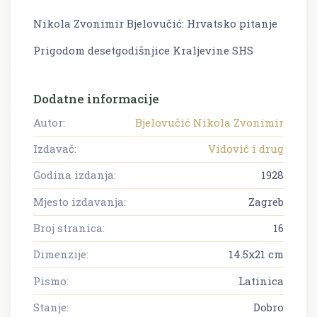
Nikola Zvonimir Bjelovučić: Hrvatsko pitanje
Prigodom desetgodišnjice Kraljevine SHS
Dodatne informacije
Autor:
Bjelovučić Nikola Zvonimir
Izdavač:
Vidović i drug
Godina izdanja:
1928
Mjesto izdavanja:
Zagreb
Broj stranica:
16
Dimenzije:
14.5x21 cm
Pismo:
Latinica
Stanje:
Dobro