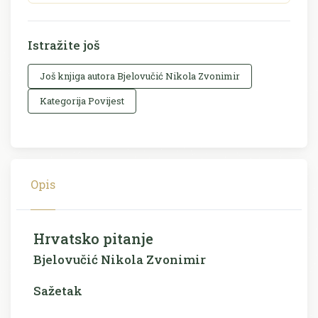
Istražite još
Još knjiga autora Bjelovučić Nikola Zvonimir
Kategorija Povijest
Opis
Hrvatsko pitanje
Bjelovučić Nikola Zvonimir
Sažetak