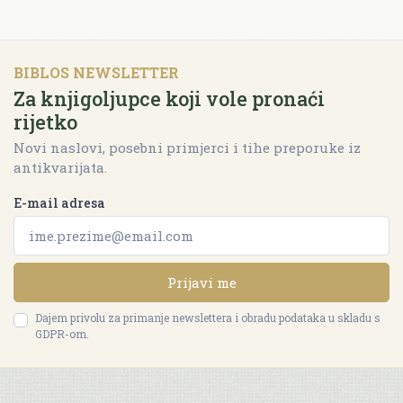
BIBLOS NEWSLETTER
Za knjigoljupce koji vole pronaći
rijetko
Novi naslovi, posebni primjerci i tihe preporuke iz
antikvarijata.
E-mail adresa
Prijavi me
Dajem privolu za primanje newslettera i obradu podataka u skladu s
GDPR-om.