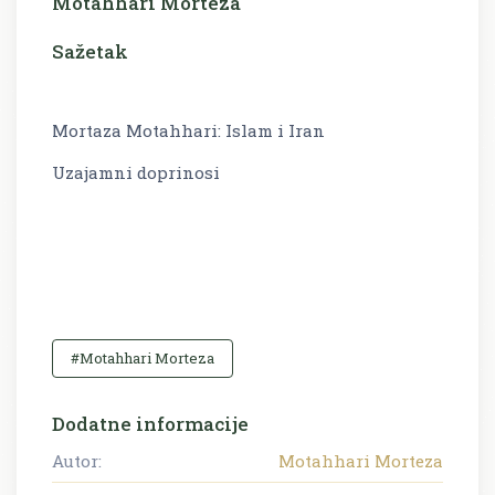
Motahhari Morteza
Sažetak
Mortaza Motahhari: Islam i Iran
Uzajamni doprinosi
#Motahhari Morteza
Dodatne informacije
Autor:
Motahhari Morteza