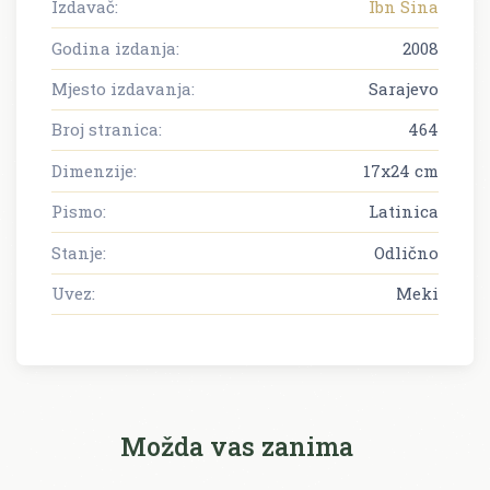
Izdavač:
Ibn Sina
Godina izdanja:
2008
Mjesto izdavanja:
Sarajevo
Broj stranica:
464
Dimenzije:
17x24 cm
Pismo:
Latinica
Stanje:
Odlično
Uvez:
Meki
Možda vas zanima