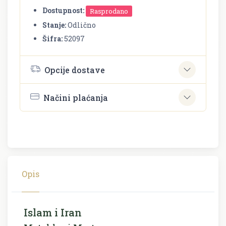
Dostupnost:
Rasprodano
Stanje:
Odlično
Šifra:
52097
Opcije dostave
Načini plaćanja
Opis
Islam i Iran