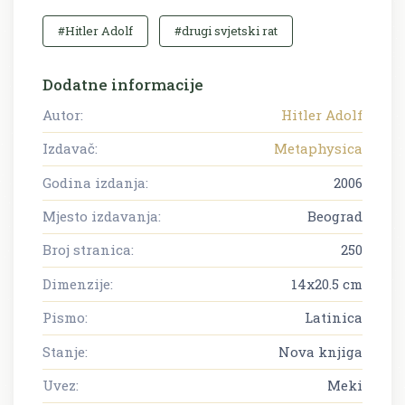
#Hitler Adolf
#drugi svjetski rat
Dodatne informacije
Autor:
Hitler Adolf
Izdavač:
Metaphysica
Godina izdanja:
2006
Mjesto izdavanja:
Beograd
Broj stranica:
250
Dimenzije:
14x20.5 cm
Pismo:
Latinica
Stanje:
Nova knjiga
Uvez:
Meki