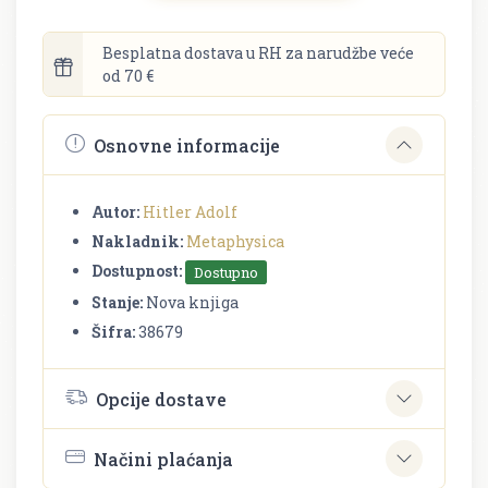
Besplatna dostava u RH za narudžbe veće
od 70 €
Osnovne informacije
Autor:
Hitler Adolf
Nakladnik:
Metaphysica
Dostupnost:
Dostupno
Stanje:
Nova knjiga
Šifra:
38679
Opcije dostave
Načini plaćanja