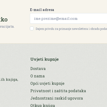
E-mail adresa
tko
varijata.
Dajem privolu za primanje newslettera i obradu pod
Uvjeti kupnje
Dostava
O nama
nih knjiga,
Opći uvjeti kupnje
Privatnost i zaštita podataka
Jednostrani raskid ugovora
Otkup knjiga