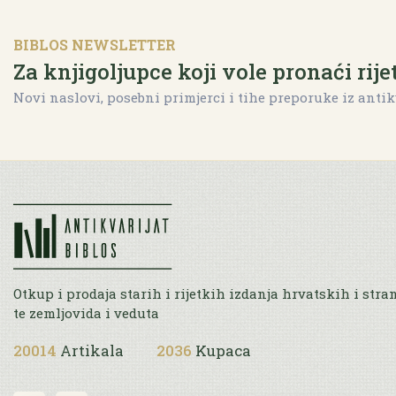
BIBLOS NEWSLETTER
Za knjigoljupce koji vole pronaći rije
Novi naslovi, posebni primjerci i tihe preporuke iz antik
Otkup i prodaja starih i rijetkih izdanja hrvatskih i stra
te zemljovida i veduta
20014
Artikala
2036
Kupaca