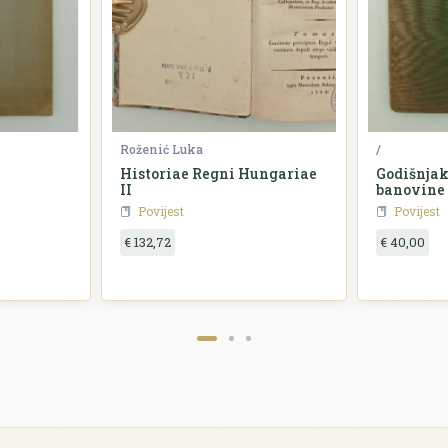
Roženić Luka
/
Historiae Regni Hungariae
Godišnjak
II
banovine
Povijest
Povijest
€ 132,72
€ 40,00