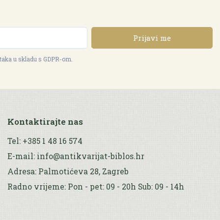
Prijavi me
ataka u skladu s GDPR-om.
Kontaktirajte nas
Tel: +385 1 48 16 574
E-mail: info@antikvarijat-biblos.hr
Adresa: Palmotićeva 28, Zagreb
Radno vrijeme: Pon - pet: 09 - 20h Sub: 09 - 14h