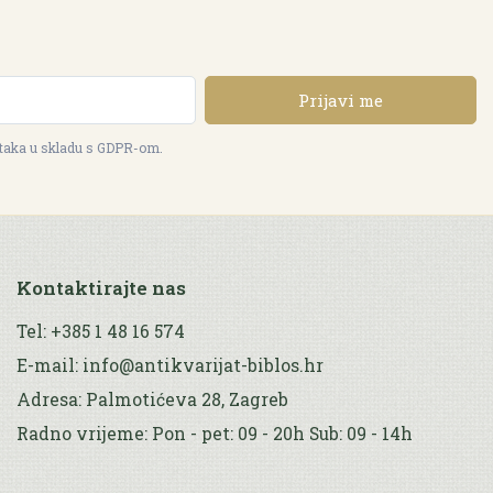
Prijavi me
ataka u skladu s GDPR-om.
Kontaktirajte nas
Tel: +385 1 48 16 574
E-mail: info@antikvarijat-biblos.hr
Adresa: Palmotićeva 28, Zagreb
Radno vrijeme: Pon - pet: 09 - 20h Sub: 09 - 14h