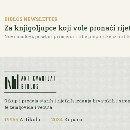
BIBLOS NEWSLETTER
Za knjigoljupce koji vole pronaći rije
Novi naslovi, posebni primjerci i tihe preporuke iz antik
Otkup i prodaja starih i rijetkih izdanja hrvatskih i stra
te zemljovida i veduta
19955
Artikala
2034
Kupaca