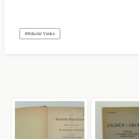
#Nikolić Vinko