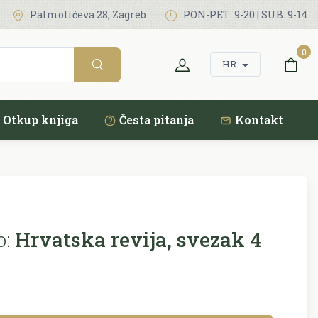
Palmotićeva 28, Zagreb
PON-PET: 9-20 | SUB: 9-14
0
HR
Otkup knjiga
Česta pitanja
Kontakt
o:
Hrvatska revija, svezak 4