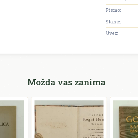
Pismo:
Stanje:
Uvez:
Možda vas zanima