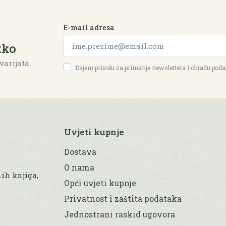
E-mail adresa
tko
varijata.
Dajem privolu za primanje newslettera i obradu pod
Uvjeti kupnje
Dostava
O nama
nih knjiga,
Opći uvjeti kupnje
Privatnost i zaštita podataka
Jednostrani raskid ugovora