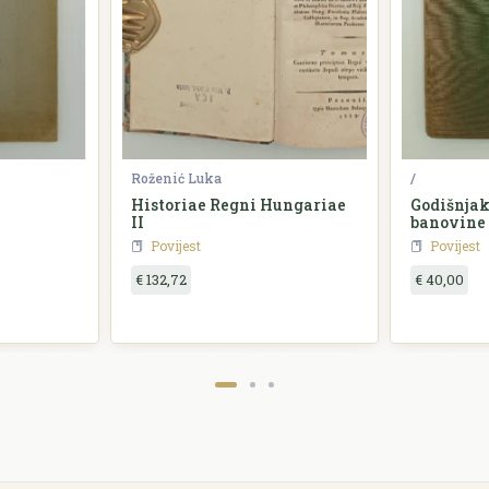
Roženić Luka
/
Historiae Regni Hungariae
Godišnjak
II
banovine
Povijest
Povijest
€ 132,72
€ 40,00