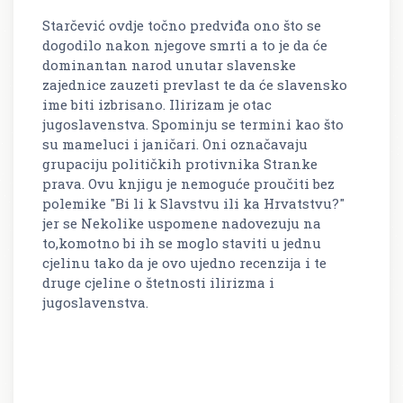
Starčević ovdje točno predviđa ono što se
dogodilo nakon njegove smrti a to je da će
dominantan narod unutar slavenske
zajednice zauzeti prevlast te da će slavensko
ime biti izbrisano. Ilirizam je otac
jugoslavenstva. Spominju se termini kao što
su mameluci i janičari. Oni označavaju
grupaciju političkih protivnika Stranke
prava. Ovu knjigu je nemoguće proučiti bez
polemike "Bi li k Slavstvu ili ka Hrvatstvu?"
jer se Nekolike uspomene nadovezuju na
to,komotno bi ih se moglo staviti u jednu
cjelinu tako da je ovo ujedno recenzija i te
druge cjeline o štetnosti ilirizma i
jugoslavenstva.