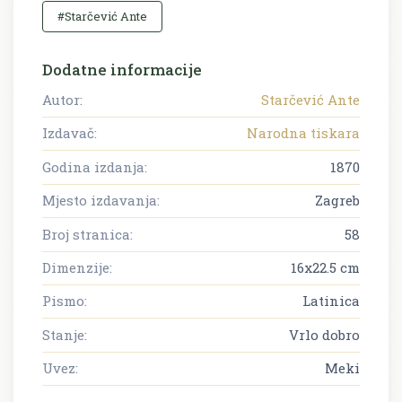
#Starčević Ante
Dodatne informacije
Autor:
Starčević Ante
Izdavač:
Narodna tiskara
Godina izdanja:
1870
Mjesto izdavanja:
Zagreb
Broj stranica:
58
Dimenzije:
16x22.5 cm
Pismo:
Latinica
Stanje:
Vrlo dobro
Uvez:
Meki