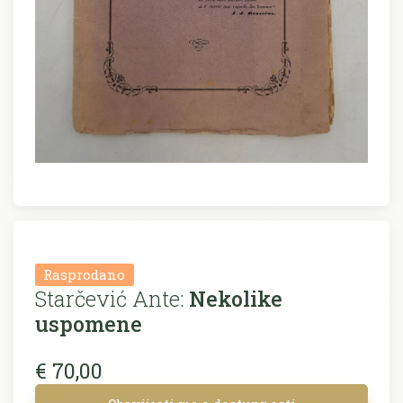
Rasprodano
Starčević Ante:
Nekolike
uspomene
€ 70,00