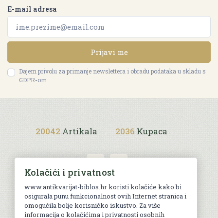
E-mail adresa
Prijavi me
Dajem privolu za primanje newslettera i obradu podataka u skladu s
GDPR-om.
20042
Artikala
2036
Kupaca
Kolačići i privatnost
www.antikvarijat-biblos.hr koristi kolačiće kako bi
osigurala punu funkcionalnost ovih Internet stranica i
Uvjeti kupnje
omogućila bolje korisničko iskustvo. Za više
informacija o kolačićima i privatnosti osobnih