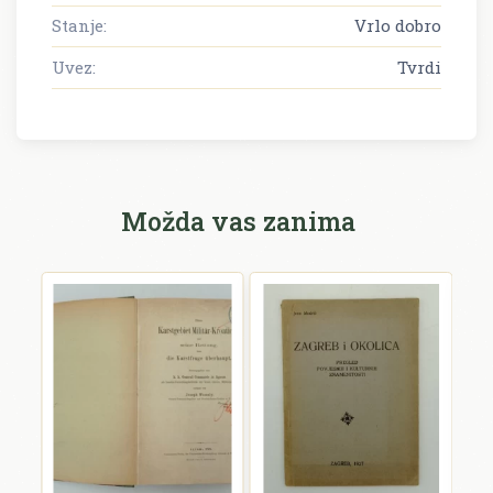
Stanje:
Vrlo dobro
Uvez:
Tvrdi
Možda vas zanima