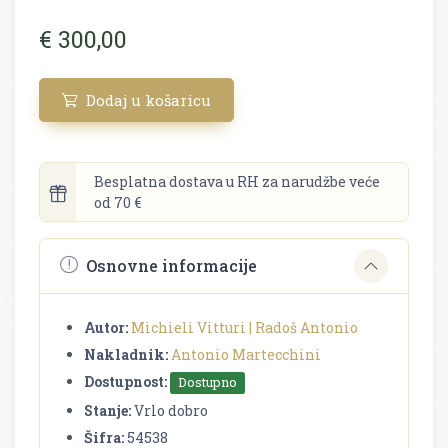
€ 300,00
Dodaj u košaricu
Besplatna dostava u RH za narudžbe veće
od 70 €
Osnovne informacije
Autor:
Michieli Vitturi | Radoš Antonio
Nakladnik:
Antonio Martecchini
Dostupnost:
Dostupno
Stanje:
Vrlo dobro
Šifra:
54538