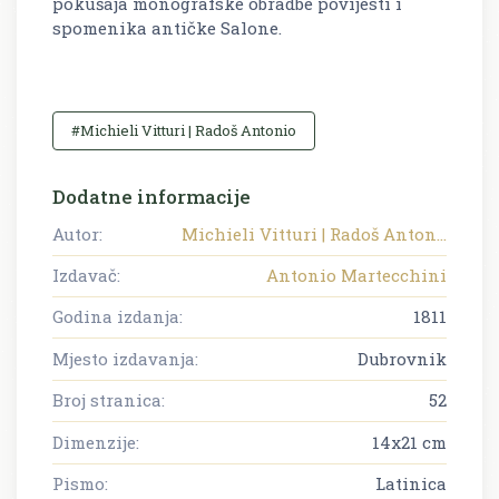
pokušaja monografske obradbe povijesti i
spomenika antičke Salone.
#Michieli Vitturi | Radoš Antonio
Dodatne informacije
Autor:
Michieli Vitturi | Radoš Anton...
Izdavač:
Antonio Martecchini
Godina izdanja:
1811
Mjesto izdavanja:
Dubrovnik
Broj stranica:
52
Dimenzije:
14x21 cm
Pismo:
Latinica