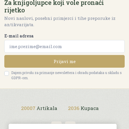
Za knjigoljupce koji vole pronaći
rijetko
Novi naslovi, posebni primjerci i tihe preporuke iz
antikvarijata.
E-mail adresa
Prijavi me
Dajem privolu za primanje newslettera i obradu podataka u skladu s
GDPR-om.
20007
Artikala
2036
Kupaca