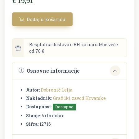
€ 19,91
Dodaj u košaricu
Besplatna dostava u RH za narudžbe veće
od 70 €
Osnovne informacije
Autor:
Dobronić Lelja
Nakladnik:
Grafički zavod Hrvatske
Dostupnost:
Dostupno
Stanje:
Vrlo dobro
Šifra:
12716