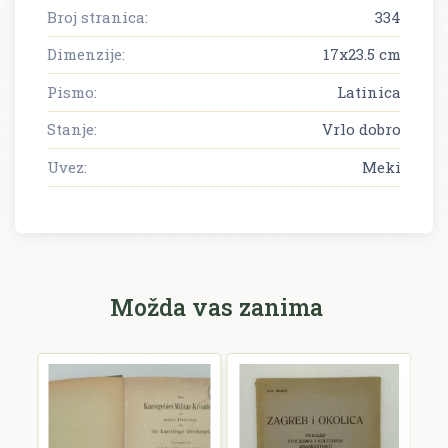
Broj stranica:
334
Dimenzije:
17x23.5 cm
Pismo:
Latinica
Stanje:
Vrlo dobro
Uvez:
Meki
Možda vas zanima