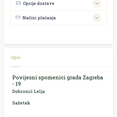
Opcije dostave
Načini plaćanja
Opis
Povijesni spomenici grada Zagreba
- 19
Dobronić Lelja
Sažetak