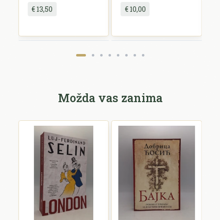
€ 13,50
€ 10,00
Možda vas zanima