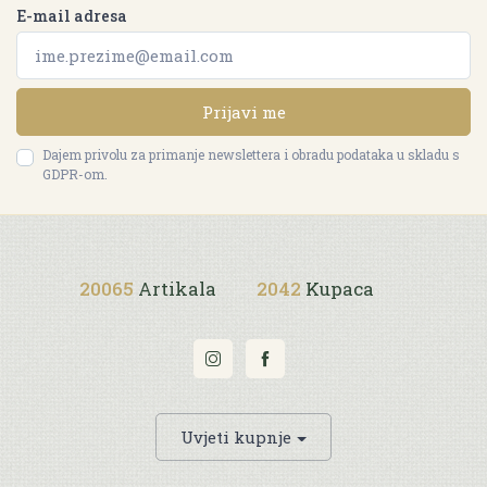
E-mail adresa
Prijavi me
Dajem privolu za primanje newslettera i obradu podataka u skladu s
GDPR-om.
20065
Artikala
2042
Kupaca
Uvjeti kupnje