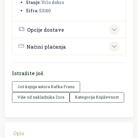
Stanje:
Vrlo dobro
Šifra:
53160
Opcije dostave
Načini plaćanja
Istražite još
Još knjiga autora Kafka Franz
Više od nakladnika Zora
Kategorija Književnost
Opis