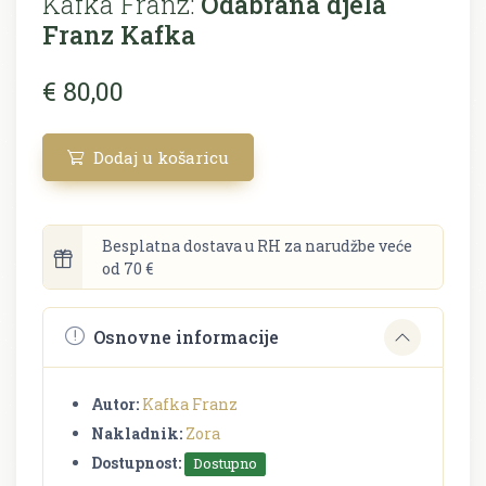
Kafka Franz:
Odabrana djela
Franz Kafka
€ 80,00
Dodaj u košaricu
Besplatna dostava u RH za narudžbe veće
od 70 €
Osnovne informacije
Autor:
Kafka Franz
Nakladnik:
Zora
Dostupnost:
Dostupno