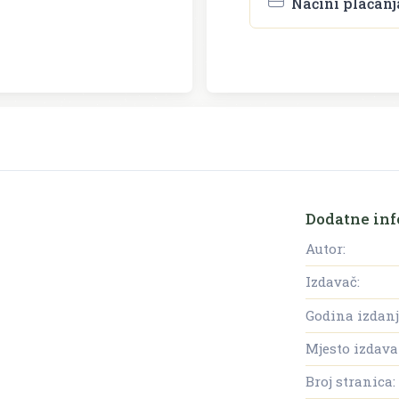
Načini plaćanj
Dodatne inf
Autor:
Izdavač:
Godina izdanj
Mjesto izdava
Broj stranica: