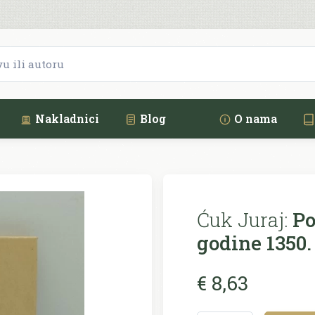
Nakladnici
Blog
O nama
Ćuk Juraj:
Po
godine 1350.
€ 8,63