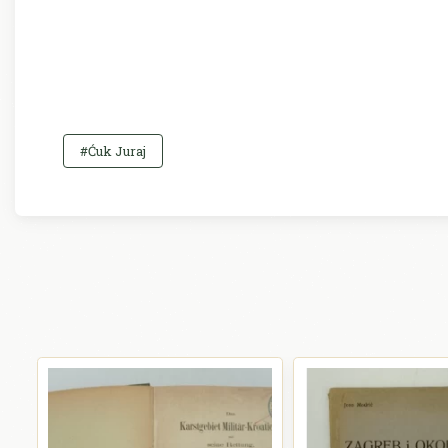
#Ćuk Juraj