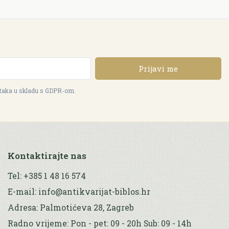
Prijavi me
ataka u skladu s GDPR-om.
Kontaktirajte nas
Tel: +385 1 48 16 574
E-mail: info@antikvarijat-biblos.hr
Adresa: Palmotićeva 28, Zagreb
Radno vrijeme: Pon - pet: 09 - 20h Sub: 09 - 14h