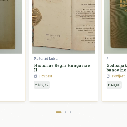
Roženić Luka
/
Historiae Regni Hungariae
Godišnjak
II
banovine
Povijest
Povijest
€ 132,72
€ 40,00