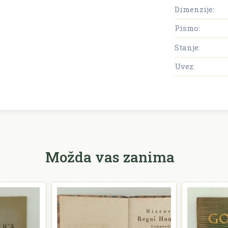
Dimenzije:
Pismo:
Stanje:
Uvez:
Možda vas zanima