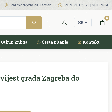
Palmotićeva 28, Zagreb
PON-PET: 9-20 | SUB: 9-14
0
HR
Otkup knjiga
Česta pitanja
Kontakt
vijest grada Zagreba do