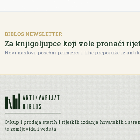
BIBLOS NEWSLETTER
Za knjigoljupce koji vole pronaći rije
Novi naslovi, posebni primjerci i tihe preporuke iz antik
Otkup i prodaja starih i rijetkih izdanja hrvatskih i stra
te zemljovida i veduta