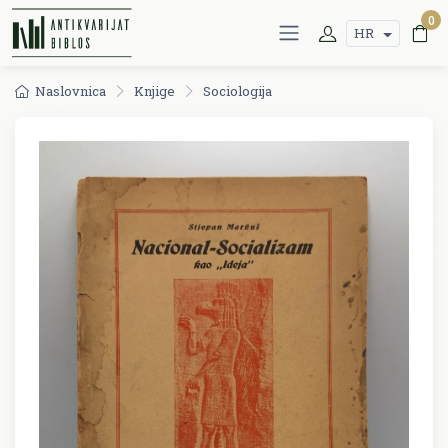
0
HR
Naslovnica
Knjige
Sociologija