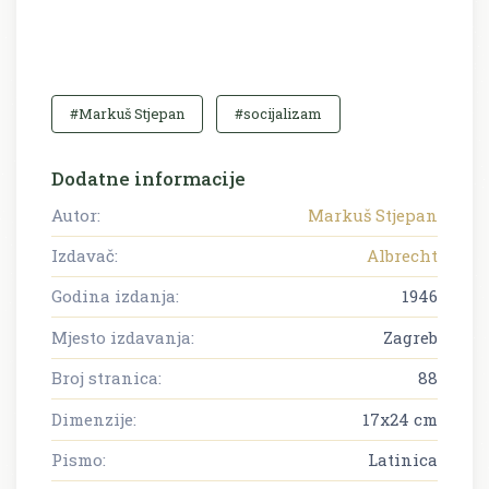
#Markuš Stjepan
#socijalizam
Dodatne informacije
Autor:
Markuš Stjepan
Izdavač:
Albrecht
Godina izdanja:
1946
Mjesto izdavanja:
Zagreb
Broj stranica:
88
Dimenzije:
17x24 cm
Pismo:
Latinica