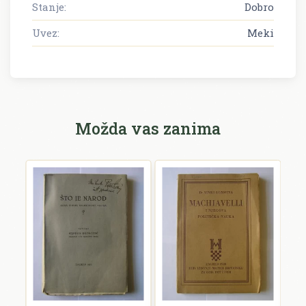
Stanje:
Dobro
Uvez:
Meki
Možda vas zanima