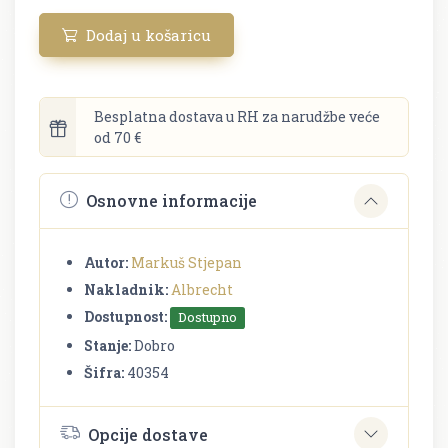
Dodaj u košaricu
Besplatna dostava u RH za narudžbe veće
od 70 €
Osnovne informacije
Autor:
Markuš Stjepan
Nakladnik:
Albrecht
Dostupnost:
Dostupno
Stanje:
Dobro
Šifra:
40354
Opcije dostave