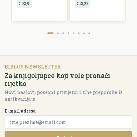
€ 92,91
€ 13,27
€
BIBLOS NEWSLETTER
Za knjigoljupce koji vole pronaći
rijetko
Novi naslovi, posebni primjerci i tihe preporuke iz
antikvarijata.
E-mail adresa