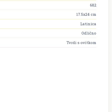
682
17.5x24 cm
Latinica
Odlično
Tvrdi s ovitkom