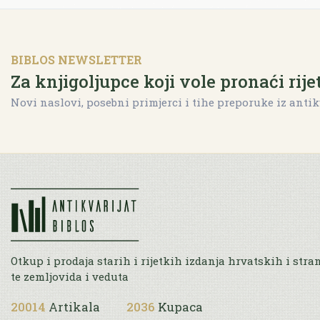
BIBLOS NEWSLETTER
Za knjigoljupce koji vole pronaći rije
Novi naslovi, posebni primjerci i tihe preporuke iz antik
Otkup i prodaja starih i rijetkih izdanja hrvatskih i stra
te zemljovida i veduta
20014
Artikala
2036
Kupaca