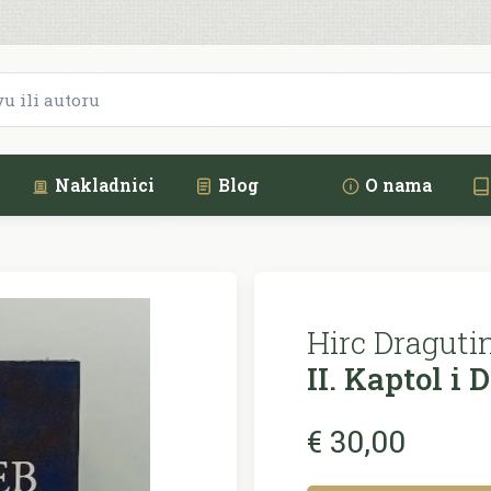
Nakladnici
Blog
O nama
Hirc Dragutin
II. Kaptol i 
€ 30,00