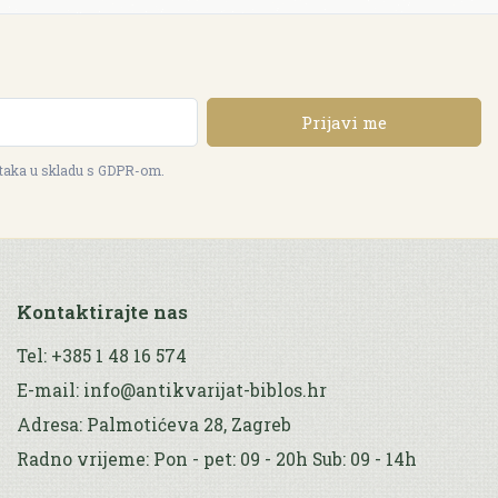
Prijavi me
ataka u skladu s GDPR-om.
Kontaktirajte nas
Tel: +385 1 48 16 574
E-mail: info@antikvarijat-biblos.hr
Adresa: Palmotićeva 28, Zagreb
Radno vrijeme: Pon - pet: 09 - 20h Sub: 09 - 14h