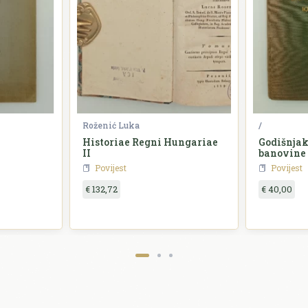
Roženić Luka
/
Historiae Regni Hungariae
Godišnjak
II
banovine
Povijest
Povijest
€ 132,72
€ 40,00