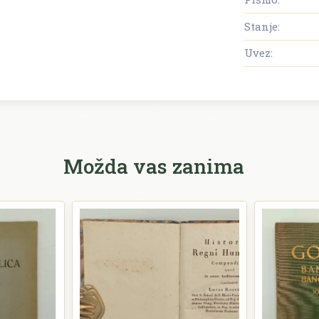
Stanje:
Uvez:
Možda vas zanima