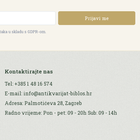
Prijavi me
ataka u skladu s GDPR-om.
Kontaktirajte nas
Tel: +385 1 48 16 574
E-mail: info@antikvarijat-biblos.hr
Adresa: Palmotićeva 28, Zagreb
Radno vrijeme: Pon - pet: 09 - 20h Sub: 09 - 14h