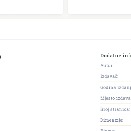
Dodatne inf
a
Autor:
Izdavač:
Godina izdanj
Mjesto izdava
Broj stranica:
Dimenzije:
Pismo: