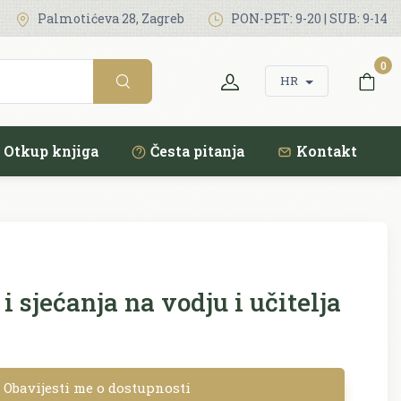
Palmotićeva 28, Zagreb
PON-PET: 9-20 | SUB: 9-14
0
HR
Otkup knjiga
Česta pitanja
Kontakt
sjećanja na vodju i učitelja
Obavijesti me o dostupnosti