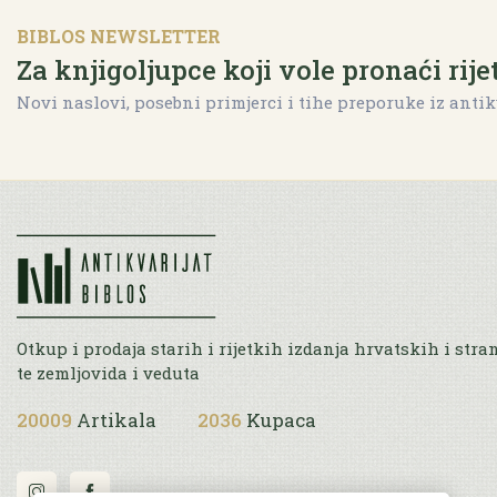
BIBLOS NEWSLETTER
Za knjigoljupce koji vole pronaći rije
Novi naslovi, posebni primjerci i tihe preporuke iz antik
Otkup i prodaja starih i rijetkih izdanja hrvatskih i stra
te zemljovida i veduta
20009
Artikala
2036
Kupaca