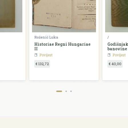
Roženić Luka
/
Historiae Regni Hungariae
Godišnjak
II
banovine
Povijest
Povijest
€ 132,72
€ 40,00