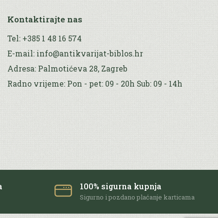
Kontaktirajte nas
Tel: +385 1 48 16 574
E-mail: info@antikvarijat-biblos.hr
Adresa: Palmotićeva 28, Zagreb
Radno vrijeme: Pon - pet: 09 - 20h Sub: 09 - 14h
a
100% sigurna kupnja
e
Sigurno i pozdano plaćanje karticama