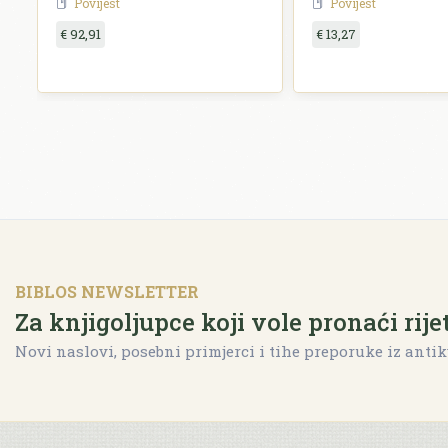
Povijest
Povijest
€ 92,91
€ 13,27
BIBLOS NEWSLETTER
Za knjigoljupce koji vole pronaći rije
Novi naslovi, posebni primjerci i tihe preporuke iz antik