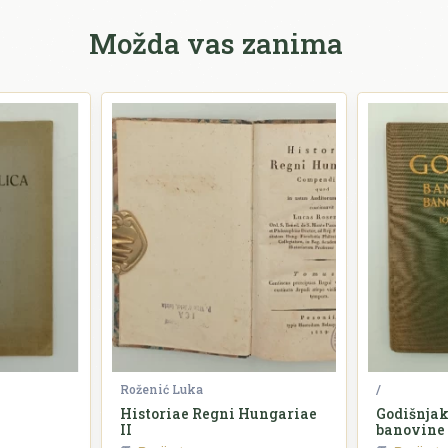
Možda vas zanima
Roženić Luka
/
Historiae Regni Hungariae
Godišnjak
II
banovine