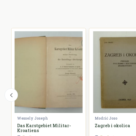
Wessely Joseph
Modrić Joso
Das Karstgebiet Militar-
Zagreb i okolica
Kroatiens