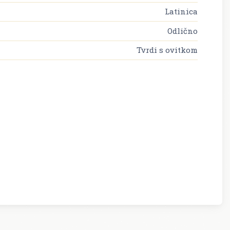
Latinica
Odlično
Tvrdi s ovitkom