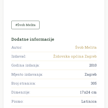
#Švob Melita
Dodatne informacije
Autor:
Švob Melita
Izdavač:
Židovska općina Zagreb
Godina izdanja:
2010
Mjesto izdavanja:
Zagreb
Broj stranica:
305
Dimenzije:
17x24 cm
Pismo:
Latinica