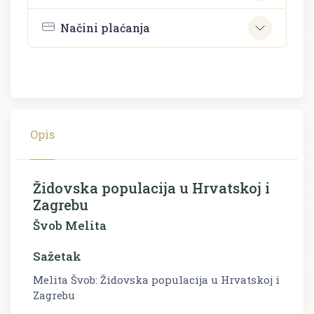
Načini plaćanja
Opis
Židovska populacija u Hrvatskoj i
Zagrebu
Švob Melita
Sažetak
Melita Švob: Židovska populacija u Hrvatskoj i
Zagrebu