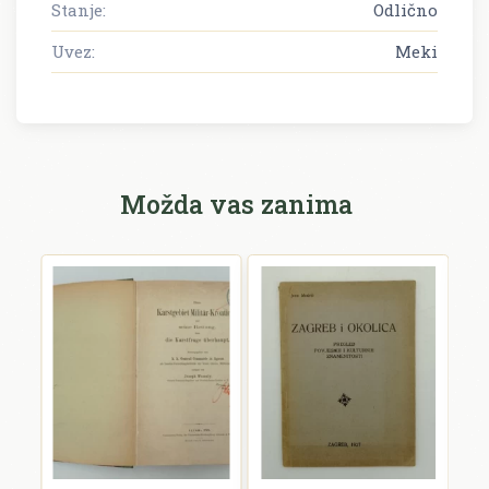
Stanje:
Odlično
Uvez:
Meki
Možda vas zanima