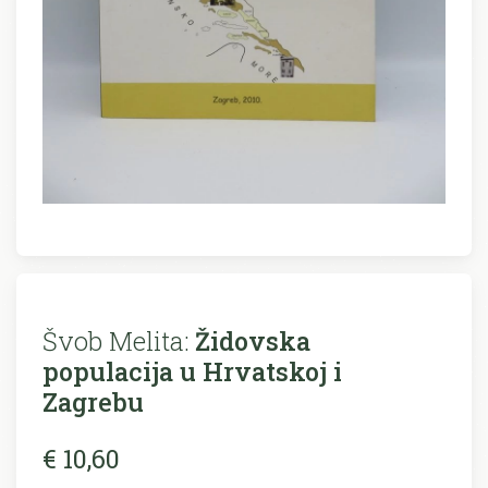
Švob Melita:
Židovska
populacija u Hrvatskoj i
Zagrebu
€ 10,60