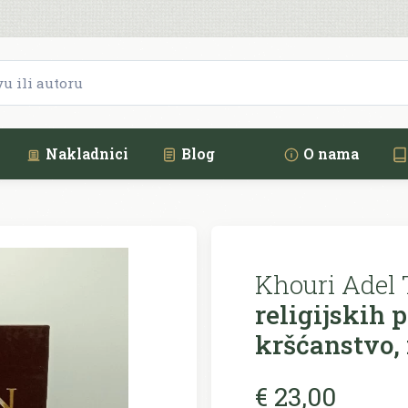
Nakladnici
Blog
O nama
Khouri Adel 
religijskih 
kršćanstvo,
€ 23,00