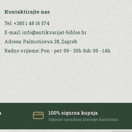
Kontaktirajte nas
Tel: +385 1 48 16 574
E-mail: info@antikvarijat-biblos.hr
Adresa: Palmotićeva 28, Zagreb
Radno vrijeme: Pon - pet: 09 - 20h Sub: 09 - 14h
a
100% sigurna kupnja
e
Sigurno i pozdano plaćanje karticama