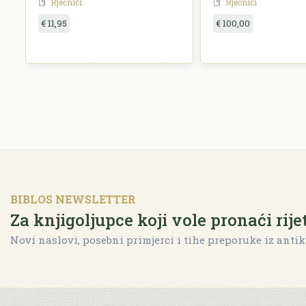
Rječnici
Rječnici
€ 11,95
€ 100,00
BIBLOS NEWSLETTER
Za knjigoljupce koji vole pronaći rije
Novi naslovi, posebni primjerci i tihe preporuke iz antik