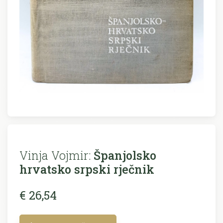
Vinja Vojmir:
Španjolsko
hrvatsko srpski rječnik
€ 26,54