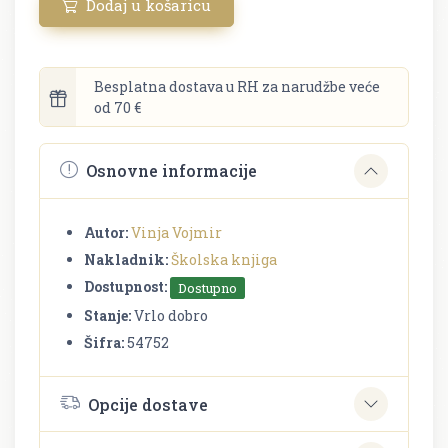
Dodaj u košaricu
Besplatna dostava u RH za narudžbe veće
od 70 €
Osnovne informacije
Autor:
Vinja Vojmir
Nakladnik:
Školska knjiga
Dostupnost:
Dostupno
Stanje:
Vrlo dobro
Šifra:
54752
Opcije dostave