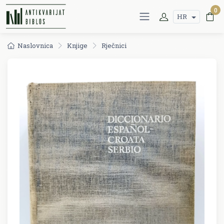
0
HR
Naslovnica
Knjige
Rječnici