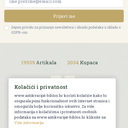
Prijavi me
Dajem privolu za primanje newslettera i obradu podataka u skladu s
GDPR-om.
19939
Artikala
2034
Kupaca
Kolačići i privatnost
www.antikvarijat-biblos.hr koristi kolačiće kako bi
osigurala punu funkcionalnost ovih Internet stranica i
Uvjeti kupnje
omogućila bolje korisničko iskustvo. Za više
informacija o kolačićima i privatnosti osobnih
podataka na www.antikvarijat-biblos.hr kliknite na
Više informacija