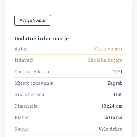
#Vinja Vojmir
Dodatne informacije
Autor:
Vinja Vojmir
Izdavač:
Školska knjiga
Godina izdanja:
1971
Mjesto izdavanja:
Zagreb
Broj stranica:
1130
Dimenzije:
18x24 cm
Pismo:
Latinica
Stanje:
Vrlo dobro