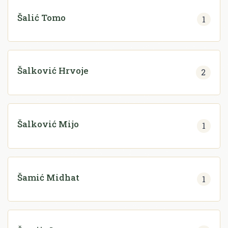
Šalić Tomo
1
Šalković Hrvoje
2
Šalković Mijo
1
Šamić Midhat
1