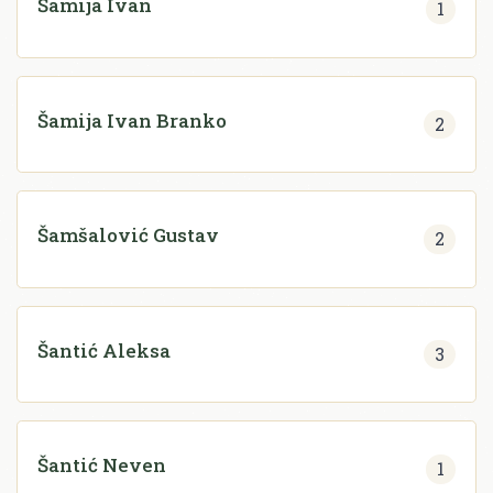
Šamija Ivan
1
Šamija Ivan Branko
2
Šamšalović Gustav
2
Šantić Aleksa
3
Šantić Neven
1