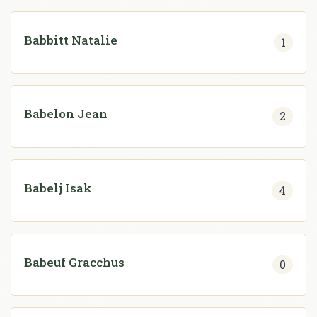
Babbitt Natalie
1
Babelon Jean
2
Babelj Isak
4
Babeuf Gracchus
0