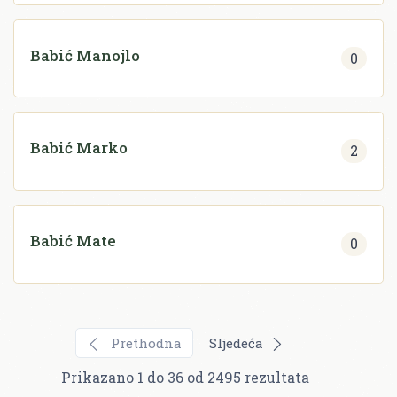
Babić Manojlo
0
Babić Marko
2
Babić Mate
0
Prethodna
Sljedeća
Prikazano
1
do
36
od
2495
rezultata