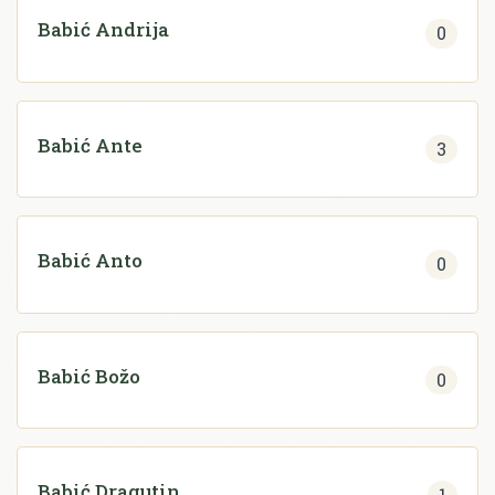
Babić Andrija
0
Babić Ante
3
Babić Anto
0
Babić Božo
0
Babić Dragutin
1