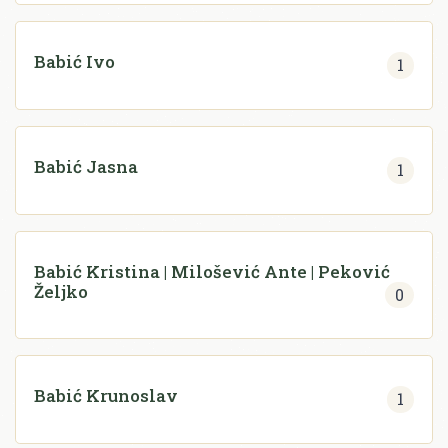
Babić Ivo
1
Babić Jasna
1
Babić Kristina | Milošević Ante | Peković
Željko
0
Babić Krunoslav
1