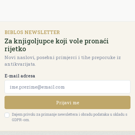
BIBLOS NEWSLETTER
Za knjigoljupce koji vole pronaći
rijetko
Novi naslovi, posebni primjerci i tihe preporuke iz
antikvarijata.
E-mail adresa
Prijavi me
Dajem privolu za primanje newslettera i obradu podataka u skladu s
GDPR-om.