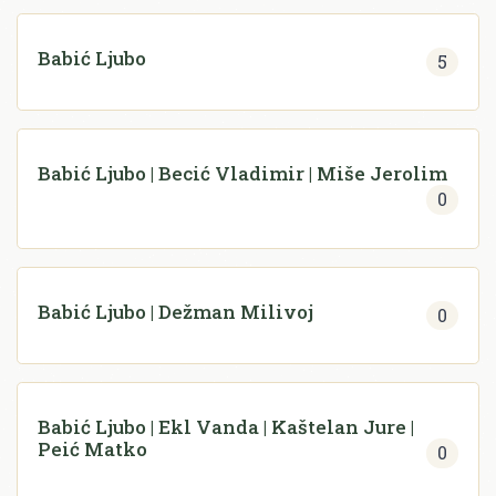
Babić Ljubo
5
Babić Ljubo | Becić Vladimir | Miše Jerolim
0
Babić Ljubo | Dežman Milivoj
0
Babić Ljubo | Ekl Vanda | Kaštelan Jure |
Peić Matko
0