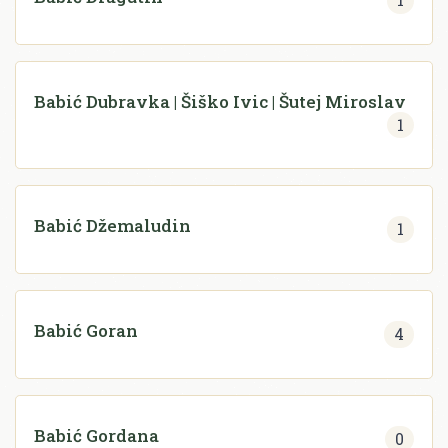
Babić Dubravka | Šiško Ivic | Šutej Miroslav
1
Babić Džemaludin
1
Babić Goran
4
Babić Gordana
0