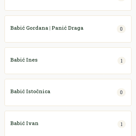
Babić Gordana | Panić Draga
0
Babić Ines
1
Babić Istočnica
0
Babić Ivan
1