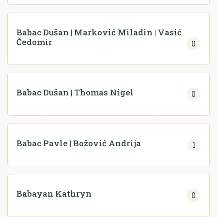
Babac Dušan | Marković Miladin | Vasić
Čedomir
0
Babac Dušan | Thomas Nigel
0
Babac Pavle | Božović Andrija
1
Babayan Kathryn
0