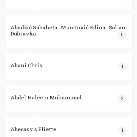
Abadžić Sabaheta | Muratović Edina | Šoljan
Dubravka
0
Abani Chris
1
Abdel Haleem Muhammad
2
Abecassis Eliette
1