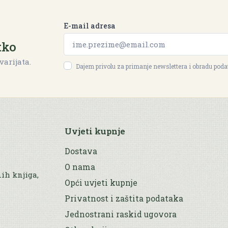
E-mail adresa
tko
varijata.
Dajem privolu za primanje newslettera i obradu pod
Uvjeti kupnje
Dostava
O nama
nih knjiga,
Opći uvjeti kupnje
Privatnost i zaštita podataka
Jednostrani raskid ugovora