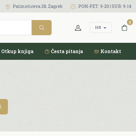
Palmotićeva 28, Zagreb
PON-PET: 9-20 | SUB: 9-14
0
HR
Otkup knjiga
Česta pitanja
Kontakt