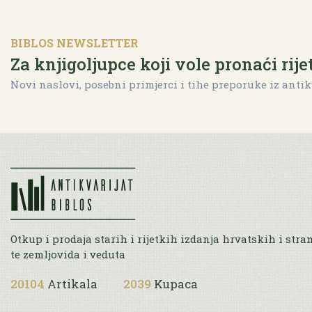
BIBLOS NEWSLETTER
Za knjigoljupce koji vole pronaći rije
Novi naslovi, posebni primjerci i tihe preporuke iz antik
Otkup i prodaja starih i rijetkih izdanja hrvatskih i stra
te zemljovida i veduta
20104
Artikala
2039
Kupaca