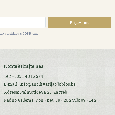
Prijavi me
ataka u skladu s GDPR-om.
Kontaktirajte nas
Tel: +385 1 48 16 574
E-mail: info@antikvarijat-biblos.hr
Adresa: Palmotićeva 28, Zagreb
Radno vrijeme: Pon - pet: 09 - 20h Sub: 09 - 14h