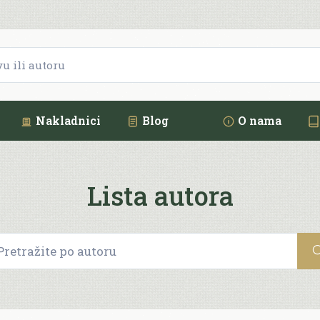
Nakladnici
Blog
O nama
Lista autora