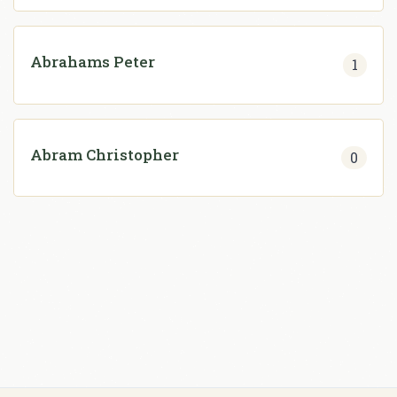
Abrahams Peter
1
Abram Christopher
0