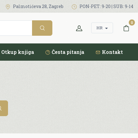
Palmotićeva 28, Zagreb
PON-PET: 9-20 | SUB: 9-14
0
HR
Otkup knjiga
Česta pitanja
Kontakt