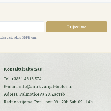
Prijavi me
ataka u skladu s GDPR-om.
Kontaktirajte nas
Tel: +385 1 48 16 574
E-mail: info@antikvarijat-biblos.hr
Adresa: Palmotićeva 28, Zagreb
Radno vrijeme: Pon - pet: 09 - 20h Sub: 09 - 14h