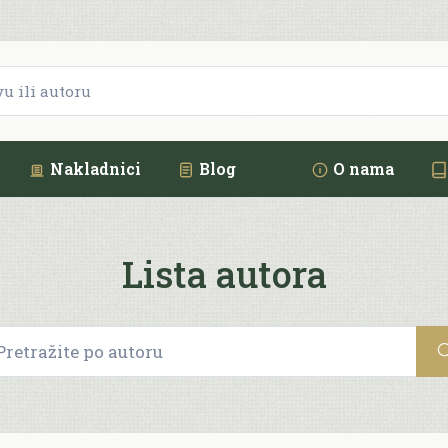
Nakladnici
Blog
O nama
Lista autora