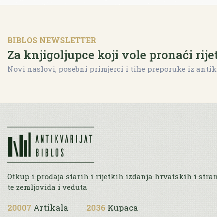
BIBLOS NEWSLETTER
Za knjigoljupce koji vole pronaći rije
Novi naslovi, posebni primjerci i tihe preporuke iz antik
Otkup i prodaja starih i rijetkih izdanja hrvatskih i stra
te zemljovida i veduta
20007
Artikala
2036
Kupaca