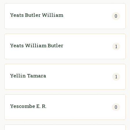
Yeats Butler William
0
Yeats William Butler
1
Yellin Tamara
1
Yescombe E. R.
0