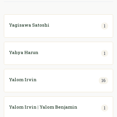
Yagisawa Satoshi
1
Yahya Harun
1
Yalom Irvin
16
Yalom Irvin | Yalom Benjamin
1