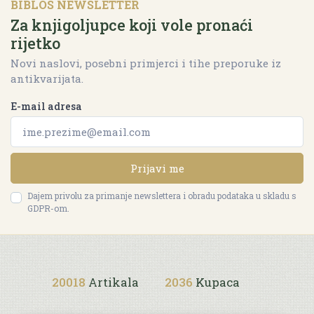
BIBLOS NEWSLETTER
Za knjigoljupce koji vole pronaći
rijetko
Novi naslovi, posebni primjerci i tihe preporuke iz
antikvarijata.
E-mail adresa
Prijavi me
Dajem privolu za primanje newslettera i obradu podataka u skladu s
GDPR-om.
20018
Artikala
2036
Kupaca