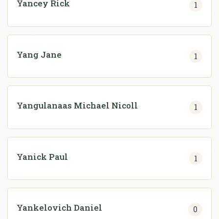
Yancey Rick
1
Yang Jane
1
Yangulanaas Michael Nicoll
1
Yanick Paul
1
Yankelovich Daniel
0