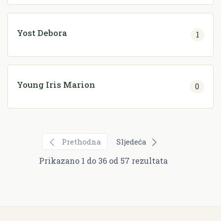
Yost Debora
1
Young Iris Marion
0
Prethodna
Sljedeća
Prikazano
1
do
36
od
57
rezultata