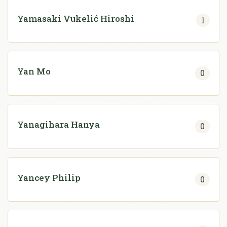
Yamasaki Vukelić Hiroshi
1
Yan Mo
0
Yanagihara Hanya
0
Yancey Philip
0