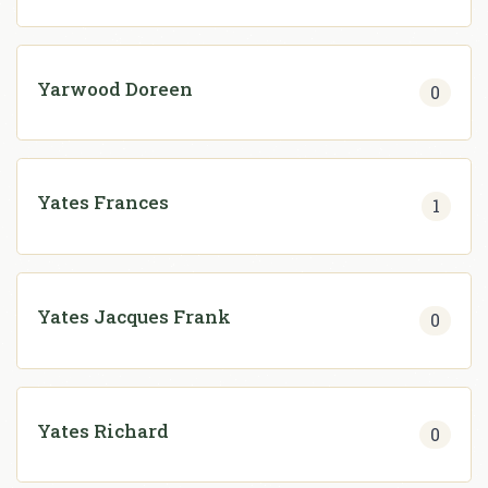
Yarwood Doreen
0
Yates Frances
1
Yates Jacques Frank
0
Yates Richard
0