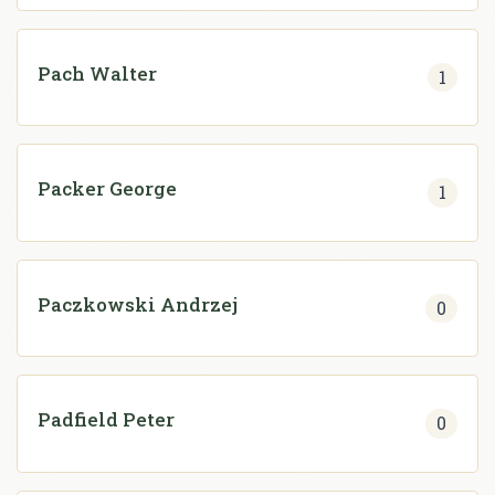
Pach Walter
1
Packer George
1
Paczkowski Andrzej
0
Padfield Peter
0