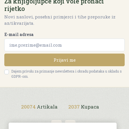
Za knjigoljupce koji vole pronaći
rijetko
Novi naslovi, posebni primjerci i tihe preporuke iz
antikvarijata.
E-mail adresa
Prijavi me
Dajem privolu za primanje newslettera i obradu podataka u skladu s
GDPR-om.
20074
Artikala
2037
Kupaca