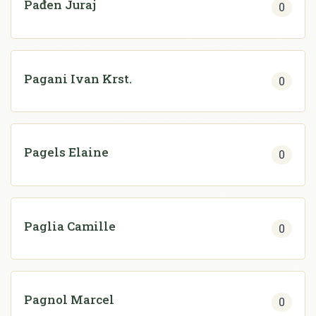
Pađen Juraj
0
Pagani Ivan Krst.
0
Pagels Elaine
0
Paglia Camille
0
Pagnol Marcel
0