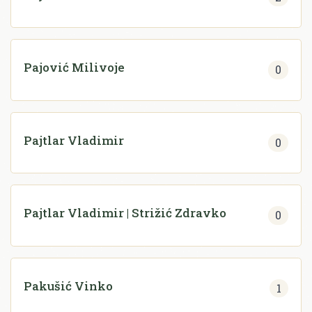
Pajović Milivoje
0
Pajtlar Vladimir
0
Pajtlar Vladimir | Strižić Zdravko
0
Pakušić Vinko
1