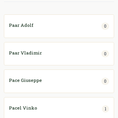
Paar Adolf
0
Paar Vladimir
0
Pace Giuseppe
0
Pacel Vinko
1