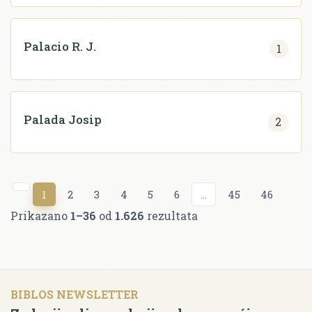
Palacio R. J.
1
Palada Josip
2
1
2
3
4
5
6
...
45
46
Prikazano
1–36
od
1.626
rezultata
BIBLOS NEWSLETTER