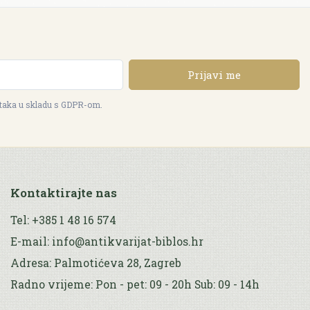
Prijavi me
ataka u skladu s GDPR-om.
Kontaktirajte nas
Tel: +385 1 48 16 574
E-mail: info@antikvarijat-biblos.hr
Adresa: Palmotićeva 28, Zagreb
Radno vrijeme: Pon - pet: 09 - 20h Sub: 09 - 14h