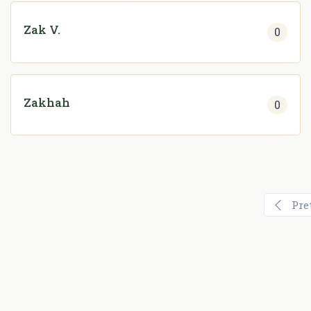
Zak V.
0
Zakhah
0
Pre