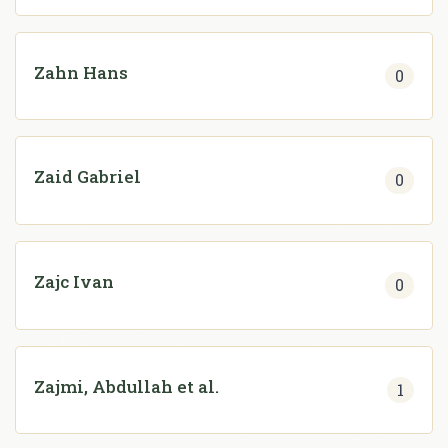
Zahn Hans
0
Zaid Gabriel
0
Zajc Ivan
0
Zajmi, Abdullah et al.
1