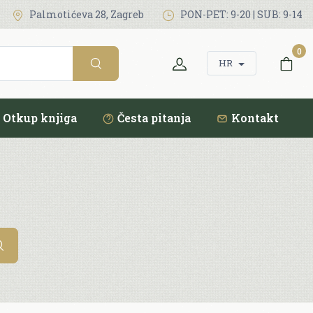
Palmotićeva 28, Zagreb
PON-PET: 9-20 | SUB: 9-14
0
HR
Otkup knjiga
Česta pitanja
Kontakt