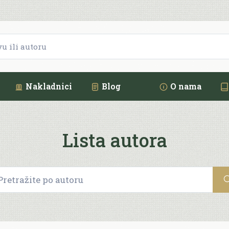
Nakladnici
Blog
O nama
Lista autora