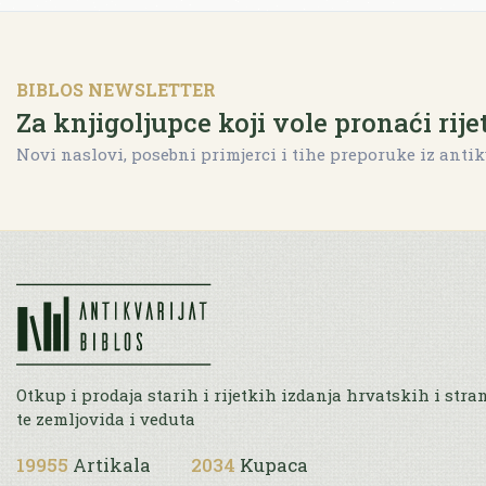
BIBLOS NEWSLETTER
Za knjigoljupce koji vole pronaći rije
Novi naslovi, posebni primjerci i tihe preporuke iz antik
Otkup i prodaja starih i rijetkih izdanja hrvatskih i stra
te zemljovida i veduta
19955
Artikala
2034
Kupaca