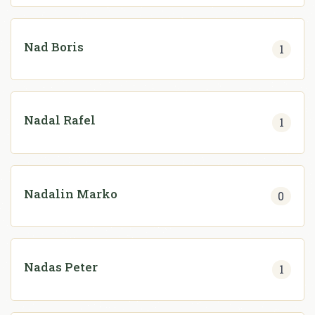
Nad Boris
1
Nadal Rafel
1
Nadalin Marko
0
Nadas Peter
1