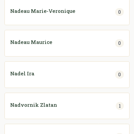
Nadeau Marie-Veronique
0
Nadeau Maurice
0
Nadel Ira
0
Nadvornik Zlatan
1