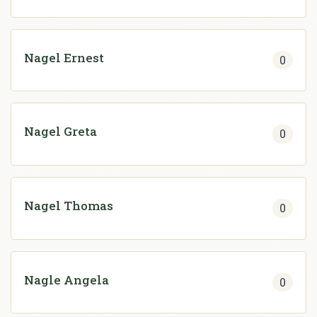
Nagel Ernest
0
Nagel Greta
0
Nagel Thomas
0
Nagle Angela
0