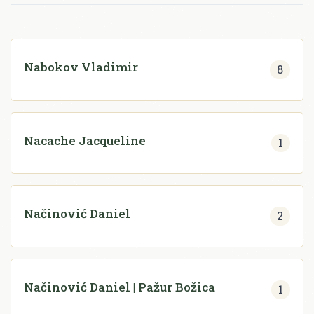
Nabokov Vladimir
8
Nacache Jacqueline
1
Načinović Daniel
2
Načinović Daniel | Pažur Božica
1