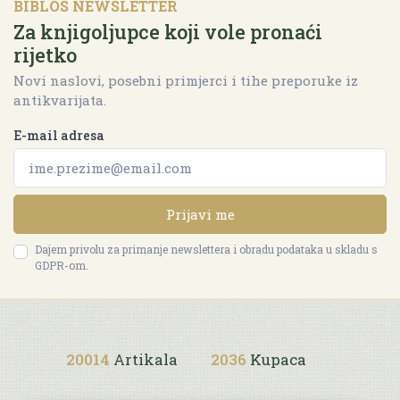
BIBLOS NEWSLETTER
Za knjigoljupce koji vole pronaći
rijetko
Novi naslovi, posebni primjerci i tihe preporuke iz
antikvarijata.
E-mail adresa
Prijavi me
Dajem privolu za primanje newslettera i obradu podataka u skladu s
GDPR-om.
20014
Artikala
2036
Kupaca