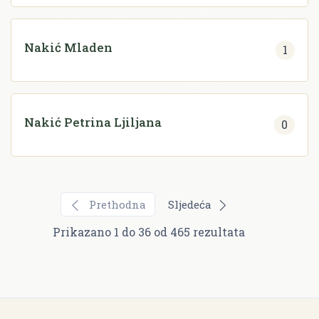
Nakić Mladen
1
Nakić Petrina Ljiljana
0
Prethodna
Sljedeća
Prikazano
1
do
36
od
465
rezultata