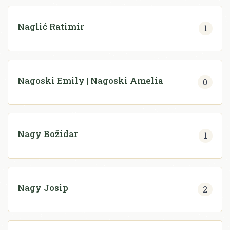
Naglić Ratimir
1
Nagoski Emily | Nagoski Amelia
0
Nagy Božidar
1
Nagy Josip
2