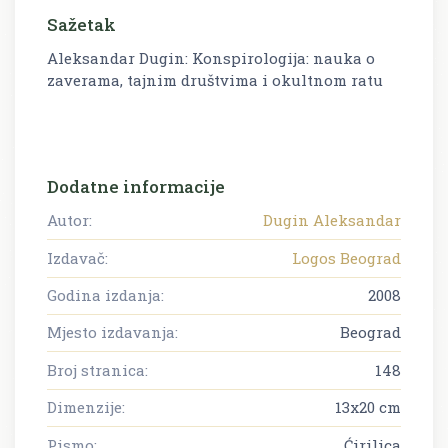
Sažetak
Aleksandar Dugin: Konspirologija: nauka o
zaverama, tajnim društvima i okultnom ratu
Dodatne informacije
Autor:
Dugin Aleksandar
Izdavač:
Logos Beograd
Godina izdanja:
2008
Mjesto izdavanja:
Beograd
Broj stranica:
148
Dimenzije:
13x20 cm
Pismo:
Ćirilica