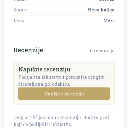
Stanje:
Nova knjiga
Uvez:
Meki
Recenzije
0 recenzija
Napišite recenziju
Podijelite iskustvo i pomozite drugim
čitateljima pri odabiru.
Napišite recenziju
Ovaj artikl još nema recenzija. Budite prvi
Napišite recenziju
koji će podijeliti iskustvo.