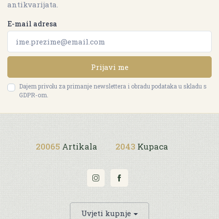
antikvarijata.
E-mail adresa
Prijavi me
Dajem privolu za primanje newslettera i obradu podataka u skladu s
GDPR-om.
20065
Artikala
2043
Kupaca
Uvjeti kupnje