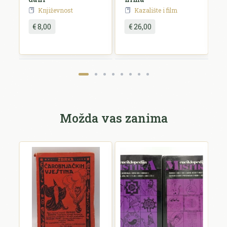
Književnost
Kazalište i film
€ 8,00
€ 26,00
Pošalji recenziju
Možda vas zanima