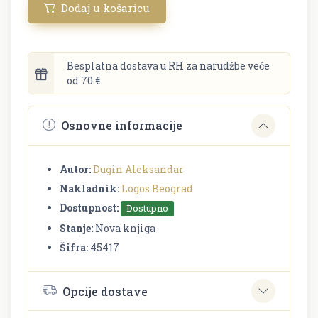
Dodaj u košaricu
Besplatna dostava u RH za narudžbe veće
od 70 €
Osnovne informacije
Autor:
Dugin Aleksandar
Nakladnik:
Logos Beograd
Dostupnost:
Dostupno
Stanje:
Nova knjiga
Šifra:
45417
Opcije dostave