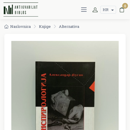
0
HR
Naslovnica
Knjige
Alternativa