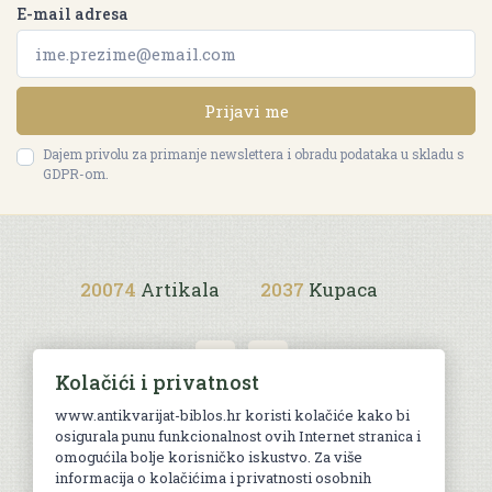
E-mail adresa
Prijavi me
Dajem privolu za primanje newslettera i obradu podataka u skladu s
GDPR-om.
20074
Artikala
2037
Kupaca
Kolačići i privatnost
www.antikvarijat-biblos.hr koristi kolačiće kako bi
osigurala punu funkcionalnost ovih Internet stranica i
Uvjeti kupnje
omogućila bolje korisničko iskustvo. Za više
informacija o kolačićima i privatnosti osobnih