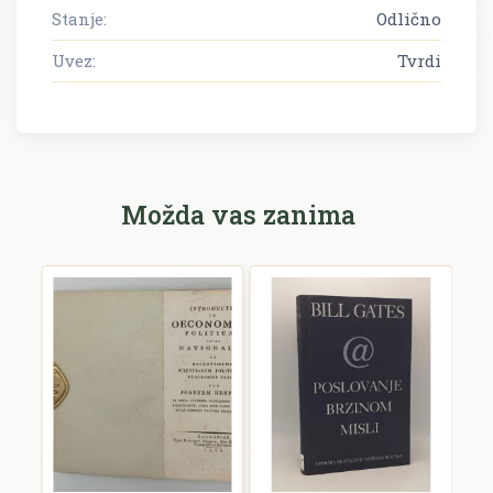
Stanje:
Odlično
Uvez:
Tvrdi
Možda vas zanima