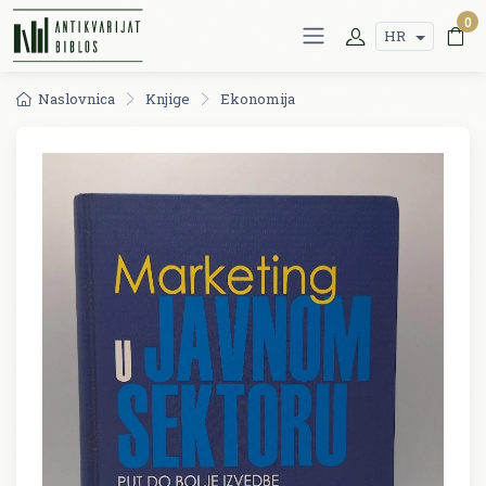
0
HR
Naslovnica
Knjige
Ekonomija