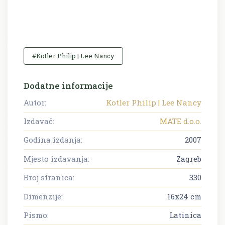
#Kotler Philip | Lee Nancy
Dodatne informacije
Autor:
Kotler Philip | Lee Nancy
Izdavač:
MATE d.o.o.
Godina izdanja:
2007
Mjesto izdavanja:
Zagreb
Broj stranica:
330
Dimenzije:
16x24 cm
Pismo:
Latinica