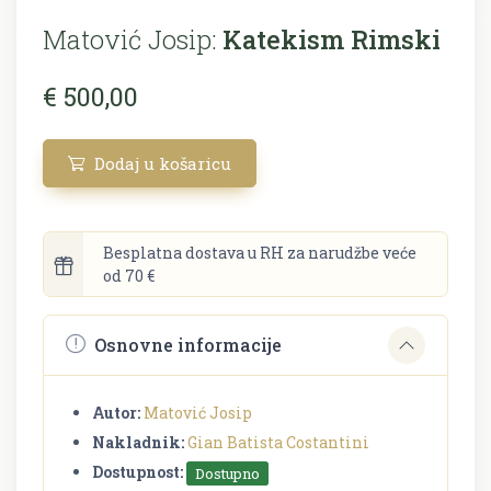
Matović Josip:
Katekism Rimski
€ 500,00
Dodaj u košaricu
Besplatna dostava u RH za narudžbe veće
od 70 €
Osnovne informacije
Autor:
Matović Josip
Nakladnik:
Gian Batista Costantini
Dostupnost:
Dostupno