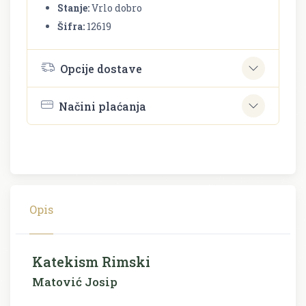
Stanje:
Vrlo dobro
Šifra:
12619
Opcije dostave
Načini plaćanja
Opis
Katekism Rimski
Matović Josip