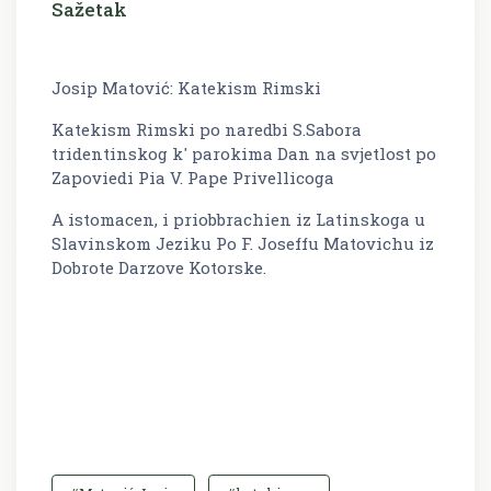
Sažetak
Josip Matović: Katekism Rimski
Katekism Rimski po naredbi S.Sabora
tridentinskog k' parokima Dan na svjetlost po
Zapoviedi Pia V. Pape Privellicoga
A istomacen, i priobbrachien iz Latinskoga u
Slavinskom Jeziku Po F. Joseffu Matovichu iz
Dobrote Darzove Kotorske.