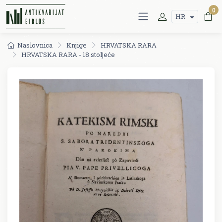
0
HR
Naslovnica
Knjige
HRVATSKA RARA
HRVATSKA RARA - 18 stoljeće