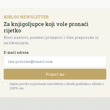
BIBLOS NEWSLETTER
Za knjigoljupce koji vole pronaći
rijetko
Novi naslovi, posebni primjerci i tihe preporuke iz
antikvarijata.
E-mail adresa
Prijavi me
Dajem privolu za primanje newslettera i obradu podataka u skladu s
GDPR-om.