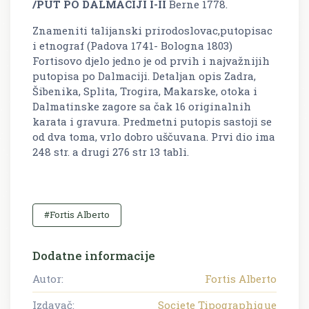
/PUT PO DALMACIJI I-II
Berne 1778.
Znameniti talijanski prirodoslovac,putopisac
i etnograf (Padova 1741- Bologna 1803)
Fortisovo djelo jedno je od prvih i najvažnijih
putopisa po Dalmaciji. Detaljan opis Zadra,
Šibenika, Splita, Trogira, Makarske, otoka i
Dalmatinske zagore sa čak 16 originalnih
karata i gravura. Predmetni putopis sastoji se
od dva toma, vrlo dobro uščuvana. Prvi dio ima
248 str. a drugi 276 str 13 tabli.
#Fortis Alberto
Dodatne informacije
Autor:
Fortis Alberto
Izdavač:
Societe Tipographique