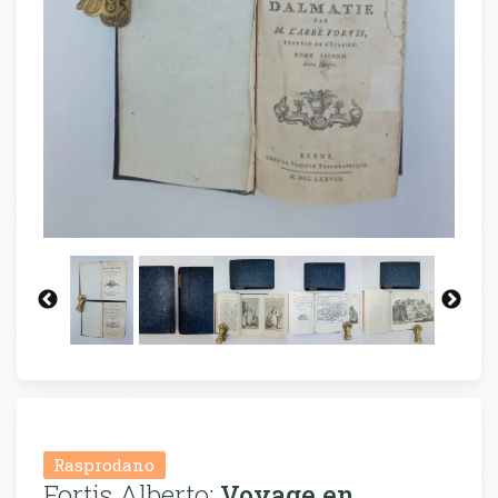
Rasprodano
Fortis Alberto:
Voyage en