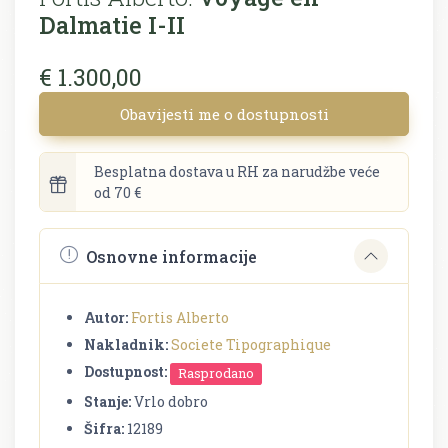
Dalmatie I-II
€ 1.300,00
Obavijesti me o dostupnosti
Besplatna dostava u RH za narudžbe veće
od 70 €
Osnovne informacije
Autor:
Fortis Alberto
Nakladnik:
Societe Tipographique
Dostupnost:
Rasprodano
Stanje:
Vrlo dobro
Šifra:
12189