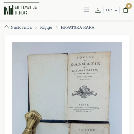
0
HR
Naslovnica
Knjige
HRVATSKA RARA