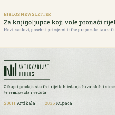
BIBLOS NEWSLETTER
Za knjigoljupce koji vole pronaći rije
Novi naslovi, posebni primjerci i tihe preporuke iz antik
Otkup i prodaja starih i rijetkih izdanja hrvatskih i stra
te zemljovida i veduta
20011
Artikala
2036
Kupaca