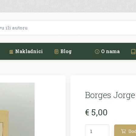
Nakladnici
Blog
O nama
Borges Jorge 
€ 5,00
Dod