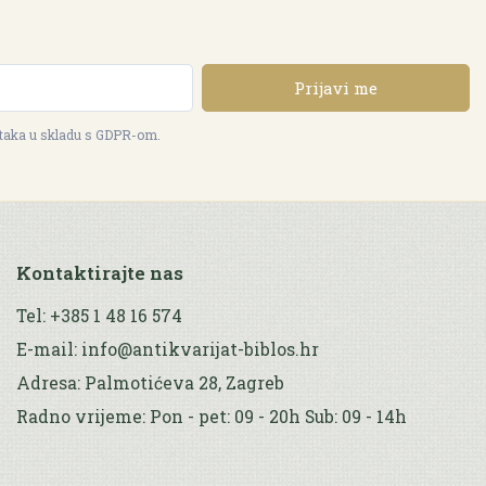
Prijavi me
ataka u skladu s GDPR-om.
Kontaktirajte nas
Tel: +385 1 48 16 574
E-mail: info@antikvarijat-biblos.hr
Adresa: Palmotićeva 28, Zagreb
Radno vrijeme: Pon - pet: 09 - 20h Sub: 09 - 14h