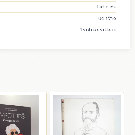
Latinica
Odlično
Tvrdi s ovitkom