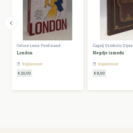
Celine Louis-Ferdinand
Čagalj Utrobičić Zvje
London
Negdje između
Književnost
Književnost
€ 20,00
€ 8,00