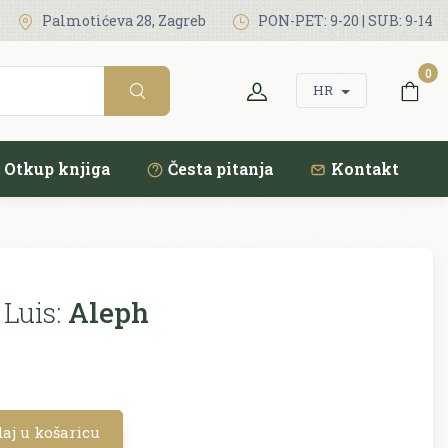
Palmotićeva 28, Zagreb
PON-PET: 9-20 | SUB: 9-14
0
HR
Otkup knjiga
Česta pitanja
Kontakt
Luis:
Aleph
aj u košaricu