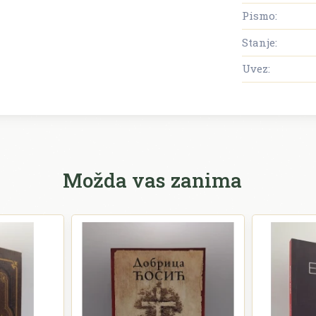
Pismo:
Stanje:
Uvez:
Možda vas zanima