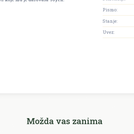
Pismo:
Stanje:
Uvez:
Možda vas zanima