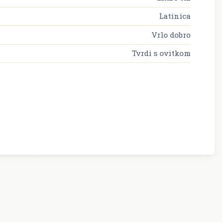
Latinica
Vrlo dobro
Tvrdi s ovitkom