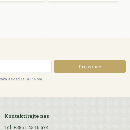
Prijavi me
ataka u skladu s GDPR-om.
Kontaktirajte nas
Tel: +385 1 48 16 574