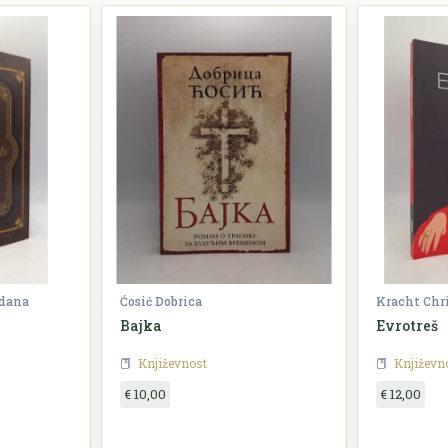
zdana
Ćosić Dobrica
Kracht Chr
Bajka
Evrotreš
Književnost
Književn
€ 10,00
€ 12,00