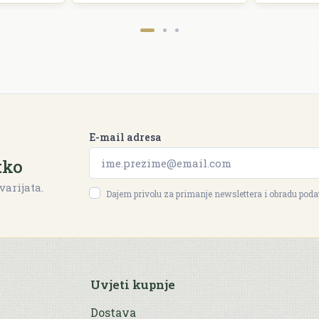
E-mail adresa
tko
varijata.
Dajem privolu za primanje newslettera i obradu pod
Uvjeti kupnje
Dostava