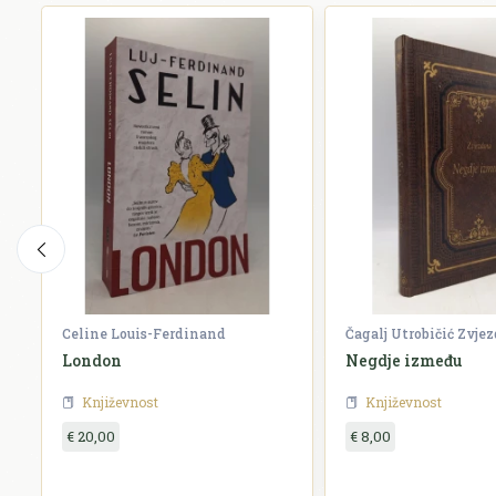
Celine Louis-Ferdinand
Čagalj Utrobičić Zvje
London
Negdje između
Književnost
Književnost
€ 20,00
€ 8,00