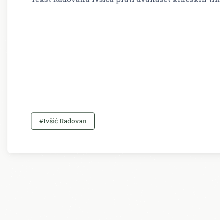
#Ivšić Radovan