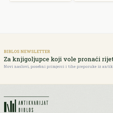
BIBLOS NEWSLETTER
Za knjigoljupce koji vole pronaći rije
Novi naslovi, posebni primjerci i tihe preporuke iz antik